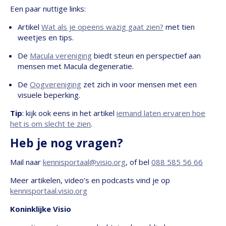
Een paar nuttige links:
Artikel
Wat als je opeens wazig gaat zien?
met tien
weetjes en tips.
De
Macula vereniging
biedt steun en perspectief aan
mensen met Macula degeneratie.
De
Oogvereniging
zet zich in voor mensen met een
visuele beperking.
Tip
: kijk ook eens in het artikel
iemand laten ervaren hoe
het is om slecht te zien
.
Heb je nog vragen?
Mail naar
kennisportaal@visio.org
, of bel
088 585 56 66
Meer artikelen, video’s en podcasts vind je op
kennisportaal.visio.org
Koninklijke Visio