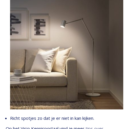
Richt spotjes zo dat je er niet in kan kijken.
Op het Visio Kennisportaal vind je meer
tips over