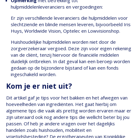
Opmerking
met betrekking tot
hulpmiddelenleveranciers en vergoedingen:
Er zijn verschillende leveranciers die hulpmiddelen voor
slechtziende en blinde mensen leveren, bijvoorbeeld Iris
Huys, Worldwide Vision, Optelec en Lowvisionshop.
Huishoudelijke hulpmiddelen worden niet door de
zorgverzekeraar vergoed. Deze zijn voor eigen rekening
van de cliënt, tenzij hiervoor de financiële middelen
duidelijk ontbreken. In dat geval kan een beroep worden
gedaan op de bijzondere bijstand of kan een fonds
ingeschakeld worden.
Kom je er niet uit?
Dit artikel gaf je tips voor het bakken en het afwegen van
hoeveelheden van ingrediënten. Het gaat hierbij om
algemene tips die vaak als prettig worden ervaren maar er
zijn uiteraard ook nog andere tips die wellicht beter bij jou
passen. Of heb je andere vragen over het dagelijks
handelen zoals huishouden, mobiliteit en
vrijetijdsbesteding? De ergotherapeuten van Koninklijke