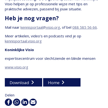
Visio helpen je op professionele wijze met tips en
praktische adviezen, passend bij jouw situatie.
Heb je nog vragen?
Mail naar
kennisportaal@visio.org
, of bel
088 585 56 66
.
Meer artikelen, video’s en podcasts vind je op
kennisportaal.visio.org
Koninklijke Visio
expertisecentrum voor slechtziende en blinde mensen
www.visio.org
Download
Home
Delen
Facebook
WhatsApp
Linkedin
E-
mail