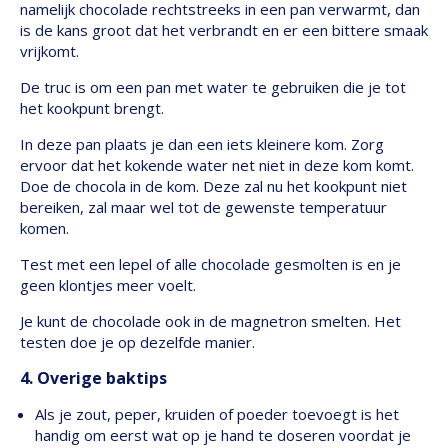
namelijk chocolade rechtstreeks in een pan verwarmt, dan
is de kans groot dat het verbrandt en er een bittere smaak
vrijkomt.
De truc is om een pan met water te gebruiken die je tot
het kookpunt brengt.
In deze pan plaats je dan een iets kleinere kom. Zorg
ervoor dat het kokende water net niet in deze kom komt.
Doe de chocola in de kom. Deze zal nu het kookpunt niet
bereiken, zal maar wel tot de gewenste temperatuur
komen.
Test met een lepel of alle chocolade gesmolten is en je
geen klontjes meer voelt.
Je kunt de chocolade ook in de magnetron smelten. Het
testen doe je op dezelfde manier.
4. Overige baktips
Als je zout, peper, kruiden of poeder toevoegt is het
handig om eerst wat op je hand te doseren voordat je