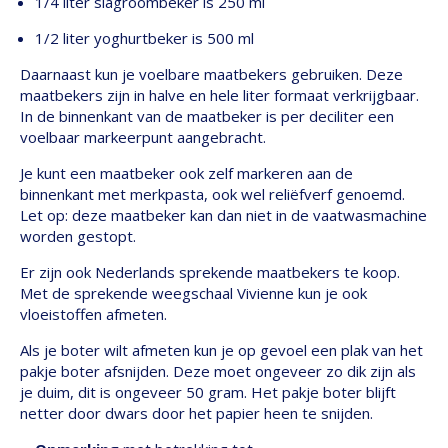
1/4 liter slagroombeker is 250 ml
1/2 liter yoghurtbeker is 500 ml
Daarnaast kun je voelbare maatbekers gebruiken. Deze
maatbekers zijn in halve en hele liter formaat verkrijgbaar.
In de binnenkant van de maatbeker is per deciliter een
voelbaar markeerpunt aangebracht.
Je kunt een maatbeker ook zelf markeren aan de
binnenkant met merkpasta, ook wel reliëfverf genoemd.
Let op: deze maatbeker kan dan niet in de vaatwasmachine
worden gestopt.
Er zijn ook Nederlands sprekende maatbekers te koop.
Met de sprekende weegschaal Vivienne kun je ook
vloeistoffen afmeten.
Als je boter wilt afmeten kun je op gevoel een plak van het
pakje boter afsnijden. Deze moet ongeveer zo dik zijn als
je duim, dit is ongeveer 50 gram. Het pakje boter blijft
netter door dwars door het papier heen te snijden.