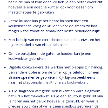
het in de pan of kom doet. Zo heb je een beter overzicht
hoeveel je erin doet. Je kunt er ook voor kiezen om
maatschepjes te gebruiken.
Verse kruiden kun je het beste knippen met een
keukenschaar. Voeg de kruiden voor de smaak zo laat
mogelijk toe zodat de smaak het beste behouden blijft.
Met behulp van een eierscheider kun je het eiwit en het
eigeel makkelijk van elkaar scheiden.
Om de baktijden in de gaten te houden kun je een
kookwekker gebruiken.
Digitale kookwekkers die werken met piepjes zijn handig.
Een andere optie is om de timer op je telefoon, of een
slimme speaker te gebruiken. Kijk bijvoorbeeld eens
naar het
stappenplan: Je iPhone als kookwekker
.
Als je slagroom wilt gebruiken is kant en klare slagroom
natuurlijk het makkelijkst. Als je een spuitbus gebruikt kun
je horen aan het geluid hoeveel je gebruikt, en waar je
precies spuit. Kun of wil je geen spuitbus gebruiken dan