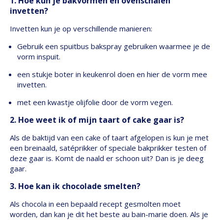
1. Hoe kun je bakvormen en ovenschalen
invetten?
Invetten kun je op verschillende manieren:
Gebruik een spuitbus bakspray gebruiken waarmee je de
vorm inspuit.
een stukje boter in keukenrol doen en hier de vorm mee
invetten.
met een kwastje olijfolie door de vorm vegen.
2. Hoe weet ik of mijn taart of cake gaar is?
Als de baktijd van een cake of taart afgelopen is kun je met
een breinaald, satéprikker of speciale bakprikker testen of
deze gaar is. Komt de naald er schoon uit? Dan is je deeg
gaar.
3. Hoe kan ik chocolade smelten?
Als chocola in een bepaald recept gesmolten moet
worden, dan kan je dit het beste au bain-marie doen. Als je