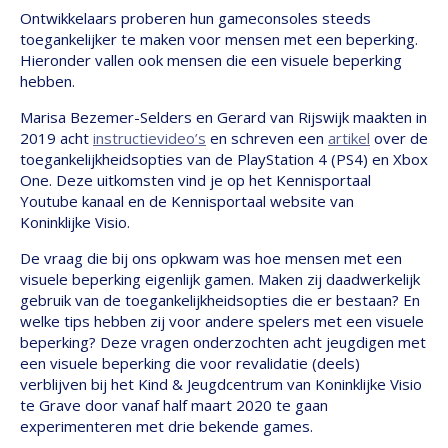
Ontwikkelaars proberen hun gameconsoles steeds
toegankelijker te maken voor mensen met een beperking.
Hieronder vallen ook mensen die een visuele beperking
hebben.
Marisa Bezemer-Selders en Gerard van Rijswijk maakten in
2019 acht
instructievideo’s
en schreven een
artikel
over de
toegankelijkheidsopties van de PlayStation 4 (PS4) en Xbox
One. Deze uitkomsten vind je op het Kennisportaal
Youtube kanaal en de Kennisportaal website van
Koninklijke Visio.
De vraag die bij ons opkwam was hoe mensen met een
visuele beperking eigenlijk gamen. Maken zij daadwerkelijk
gebruik van de toegankelijkheidsopties die er bestaan? En
welke tips hebben zij voor andere spelers met een visuele
beperking? Deze vragen onderzochten acht jeugdigen met
een visuele beperking die voor revalidatie (deels)
verblijven bij het Kind & Jeugdcentrum van Koninklijke Visio
te Grave door vanaf half maart 2020 te gaan
experimenteren met drie bekende games.