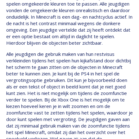
spelen omgekeerde kleuren toe te passen. Alle jeugdigen
vonden de omgekeerde kleuren onrealistisch en daardoor
onduidelijk. In Minecraft is een dag- en nachtcyclus actief. In
de nacht is het contrast minimaal wegens de donkere
omgeving. Een jeugdige vertelde dat zij heeft ontdekt dat
er een optie bestaat om altijd in daglicht te spelen.
Hierdoor blijven de objecten beter zichtbaar.
Alle jeugdigen die gebruik maken van hun restvisus
verkleinden tijdens het spelen hun kijkafstand door dichtbij
het scherm te gaan zitten om de objecten in Minecraft
beter te kunnen zien. Je kunt bij de PS4 in het spel de
vergrotingsoptie gebruiken. Dit kun je bijvoorbeeld doen
als er een tekst of object in beeld komt dat je niet goed
kunt zien. Het is niet mogelijk om tijdens de zoomfunctie
verder te spelen. Bij de Xbox One is het mogelijk om te
kiezen hoeveel keren je in wilt zoomen en om de
zoomfunctie vast te zetten tijdens het spelen, waardoor je
door kunt spelen met vergroting. De jeugdigen gaven aan
dat zij minimaal gebruik maken van de zoomfunctie tijdens
het spel Minecraft, omdat zij dan het overzicht over het
speelveld verliezen. Wel gaven zij aan dat de