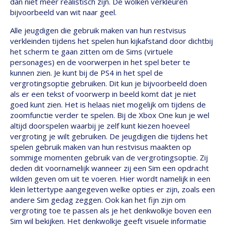
dan niet meer realistisch zijn. De wolken verkleuren
bijvoorbeeld van wit naar geel.
Alle jeugdigen die gebruik maken van hun restvisus
verkleinden tijdens het spelen hun kijkafstand door dichtbij
het scherm te gaan zitten om de Sims (virtuele
personages) en de voorwerpen in het spel beter te
kunnen zien. Je kunt bij de PS4 in het spel de
vergrotingsoptie gebruiken. Dit kun je bijvoorbeeld doen
als er een tekst of voorwerp in beeld komt dat je niet
goed kunt zien. Het is helaas niet mogelijk om tijdens de
zoomfunctie verder te spelen. Bij de Xbox One kun je wel
altijd doorspelen waarbij je zelf kunt kiezen hoeveel
vergroting je wilt gebruiken. De jeugdigen die tijdens het
spelen gebruik maken van hun restvisus maakten op
sommige momenten gebruik van de vergrotingsoptie. Zij
deden dit voornamelijk wanneer zij een Sim een opdracht
wilden geven om uit te voeren. Hier wordt namelijk in een
klein lettertype aangegeven welke opties er zijn, zoals een
andere Sim gedag zeggen. Ook kan het fijn zijn om
vergroting toe te passen als je het denkwolkje boven een
Sim wil bekijken. Het denkwolkje geeft visuele informatie