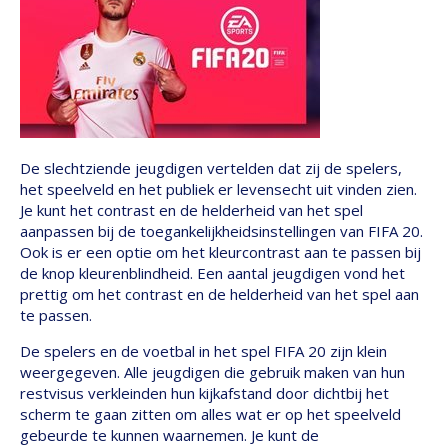
De slechtziende jeugdigen vertelden dat zij de spelers,
het speelveld en het publiek er levensecht uit vinden zien.
Je kunt het contrast en de helderheid van het spel
aanpassen bij de toegankelijkheidsinstellingen van FIFA 20.
Ook is er een optie om het kleurcontrast aan te passen bij
de knop kleurenblindheid. Een aantal jeugdigen vond het
prettig om het contrast en de helderheid van het spel aan
te passen.
De spelers en de voetbal in het spel FIFA 20 zijn klein
weergegeven. Alle jeugdigen die gebruik maken van hun
restvisus verkleinden hun kijkafstand door dichtbij het
scherm te gaan zitten om alles wat er op het speelveld
gebeurde te kunnen waarnemen. Je kunt de