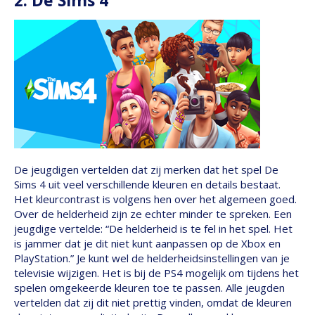
2. De Sims 4
De jeugdigen vertelden dat zij merken dat het spel De
Sims 4 uit veel verschillende kleuren en details bestaat.
Het kleurcontrast is volgens hen over het algemeen goed.
Over de helderheid zijn ze echter minder te spreken. Een
jeugdige vertelde: “De helderheid is te fel in het spel. Het
is jammer dat je dit niet kunt aanpassen op de Xbox en
PlayStation.” Je kunt wel de helderheidsinstellingen van je
televisie wijzigen. Het is bij de PS4 mogelijk om tijdens het
spelen omgekeerde kleuren toe te passen. Alle jeugden
vertelden dat zij dit niet prettig vinden, omdat de kleuren