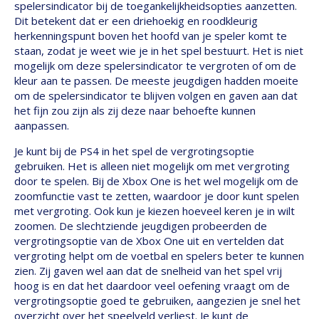
spelersindicator bij de toegankelijkheidsopties aanzetten.
Dit betekent dat er een driehoekig en roodkleurig
herkenningspunt boven het hoofd van je speler komt te
staan, zodat je weet wie je in het spel bestuurt. Het is niet
mogelijk om deze spelersindicator te vergroten of om de
kleur aan te passen. De meeste jeugdigen hadden moeite
om de spelersindicator te blijven volgen en gaven aan dat
het fijn zou zijn als zij deze naar behoefte kunnen
aanpassen.
Je kunt bij de PS4 in het spel de vergrotingsoptie
gebruiken. Het is alleen niet mogelijk om met vergroting
door te spelen. Bij de Xbox One is het wel mogelijk om de
zoomfunctie vast te zetten, waardoor je door kunt spelen
met vergroting. Ook kun je kiezen hoeveel keren je in wilt
zoomen. De slechtziende jeugdigen probeerden de
vergrotingsoptie van de Xbox One uit en vertelden dat
vergroting helpt om de voetbal en spelers beter te kunnen
zien. Zij gaven wel aan dat de snelheid van het spel vrij
hoog is en dat het daardoor veel oefening vraagt om de
vergrotingsoptie goed te gebruiken, aangezien je snel het
overzicht over het speelveld verliest. Je kunt de