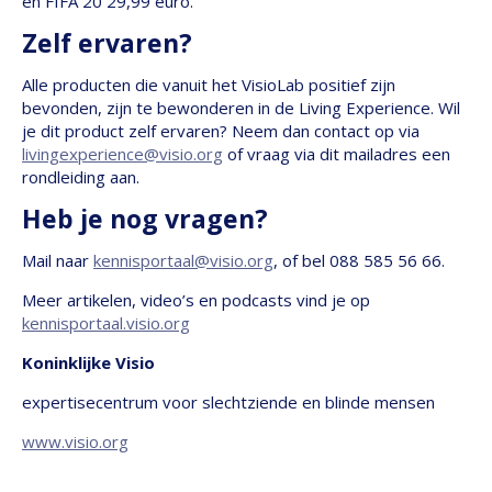
en FIFA 20 29,99 euro.
Zelf ervaren?
Alle producten die vanuit het VisioLab positief zijn
bevonden, zijn te bewonderen in de Living Experience. Wil
je dit product zelf ervaren? Neem dan contact op via
livingexperience@visio.org
of vraag via dit mailadres een
rondleiding aan.
Heb je nog vragen?
Mail naar
kennisportaal@visio.org
, of bel 088 585 56 66.
Meer artikelen, video’s en podcasts vind je op
kennisportaal.visio.org
Koninklijke Visio
expertisecentrum voor slechtziende en blinde mensen
www.visio.org