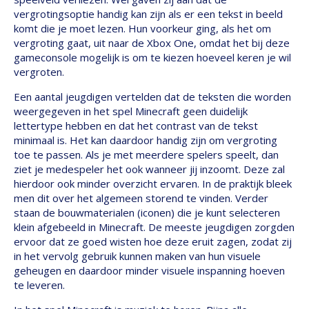
vergrotingsoptie handig kan zijn als er een tekst in beeld
komt die je moet lezen. Hun voorkeur ging, als het om
vergroting gaat, uit naar de Xbox One, omdat het bij deze
gameconsole mogelijk is om te kiezen hoeveel keren je wil
vergroten.
Een aantal jeugdigen vertelden dat de teksten die worden
weergegeven in het spel Minecraft geen duidelijk
lettertype hebben en dat het contrast van de tekst
minimaal is. Het kan daardoor handig zijn om vergroting
toe te passen. Als je met meerdere spelers speelt, dan
ziet je medespeler het ook wanneer jij inzoomt. Deze zal
hierdoor ook minder overzicht ervaren. In de praktijk bleek
men dit over het algemeen storend te vinden. Verder
staan de bouwmaterialen (iconen) die je kunt selecteren
klein afgebeeld in Minecraft. De meeste jeugdigen zorgden
ervoor dat ze goed wisten hoe deze eruit zagen, zodat zij
in het vervolg gebruik kunnen maken van hun visuele
geheugen en daardoor minder visuele inspanning hoeven
te leveren.