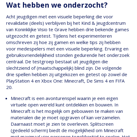
Wat hebben we onderzocht?
Acht jeugdigen met een visuele beperking die voor
revalidatie (deels) verblijven bij het Kind & Jeugdcentrum
van Koninklijke Visio te Grave hebben drie bekende games
uitgezocht en getest. Tijdens het experimenteren
omschreven zij hoe zij gamen en welke tips zij hebben
voor medespelers met een visuele beperking. Ervaring en
gebruiksvriendelijkheid stonden gedurende het onderzoek
centraal. De testgroep bestaat uit jeugdigen die
slechtziend of (maatschappelijk) blind zijn. De volgende
drie spellen hebben zij uitgekozen en getest op zowel de
PlayStation 4 en Xbox One: Minecraft, De Sims 4 en FIFA
20.
Minecraft is een avonturenspel waarin je een eigen
virtuele open wereld kunt ontdekken en bouwen. In
Minecraft is het mogelijk om gebouwen te maken van
materialen die je moet opgraven of kan verzamelen.
Daarnaast moet je zien te overleven. Splitscreen
(gedeeld scherm) biedt de mogelijkheid om Minecraft
met maximaal vier personen tegelijkertijd te spelen. Het