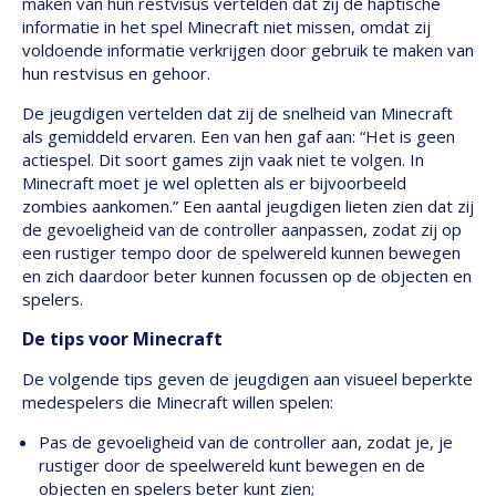
maken van hun restvisus vertelden dat zij de haptische
informatie in het spel Minecraft niet missen, omdat zij
voldoende informatie verkrijgen door gebruik te maken van
hun restvisus en gehoor.
De jeugdigen vertelden dat zij de snelheid van Minecraft
als gemiddeld ervaren. Een van hen gaf aan: “Het is geen
actiespel. Dit soort games zijn vaak niet te volgen. In
Minecraft moet je wel opletten als er bijvoorbeeld
zombies aankomen.” Een aantal jeugdigen lieten zien dat zij
de gevoeligheid van de controller aanpassen, zodat zij op
een rustiger tempo door de spelwereld kunnen bewegen
en zich daardoor beter kunnen focussen op de objecten en
spelers.
De tips voor Minecraft
De volgende tips geven de jeugdigen aan visueel beperkte
medespelers die Minecraft willen spelen:
Pas de gevoeligheid van de controller aan, zodat je, je
rustiger door de speelwereld kunt bewegen en de
objecten en spelers beter kunt zien;