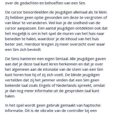
over de gedachten en behoeften van een Sim.
De cursor beoordeelden de jeugdigen allemaal als te klein.
Zij hebben geen optie gevonden om deze te vergroten of
van kleur te veranderen. Wel kun je de snelheid van de
cursor aanpassen. Een aantal jeugdigen ontdekten ook dat
het mogelijk is om in het spel de muren van het huis naar
beneden te halen, waardoor je de inhoud van het huis
beter ziet. Hierdoor kregen zij meer overzicht over waar
een Sim zich bevindt.
De Sims hanteren een eigen Simtaal. Alle jeugdigen gaven
aan dat je deze taal kunt leren herkennen en dat je over
het algemeen aan de intonatie van de stem van een Sim
kunt horen hoe hij of zij zich voelt. De blinde jeugdigen
vertelden dat zij het jammer vinden dat een Sim geen
bekende taal zoals Engels of Nederlands spreekt, omdat
je dan nog meer informatie uit de gesproken taal kunt
halen.
In het spel wordt geen gebruik gemaakt van haptische
informatie. Dit is de vibratie van de controller bij een