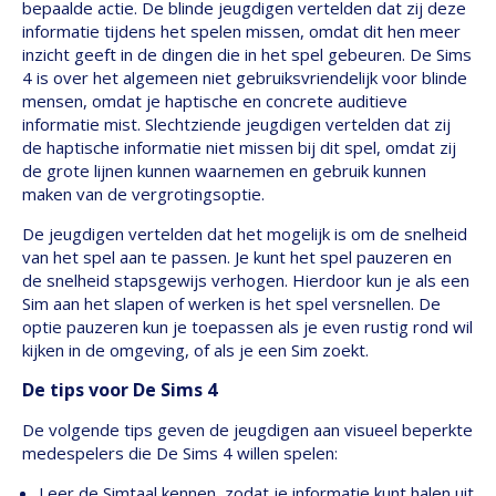
bepaalde actie. De blinde jeugdigen vertelden dat zij deze
informatie tijdens het spelen missen, omdat dit hen meer
inzicht geeft in de dingen die in het spel gebeuren. De Sims
4 is over het algemeen niet gebruiksvriendelijk voor blinde
mensen, omdat je haptische en concrete auditieve
informatie mist. Slechtziende jeugdigen vertelden dat zij
de haptische informatie niet missen bij dit spel, omdat zij
de grote lijnen kunnen waarnemen en gebruik kunnen
maken van de vergrotingsoptie.
De jeugdigen vertelden dat het mogelijk is om de snelheid
van het spel aan te passen. Je kunt het spel pauzeren en
de snelheid stapsgewijs verhogen. Hierdoor kun je als een
Sim aan het slapen of werken is het spel versnellen. De
optie pauzeren kun je toepassen als je even rustig rond wil
kijken in de omgeving, of als je een Sim zoekt.
De tips voor De Sims 4
De volgende tips geven de jeugdigen aan visueel beperkte
medespelers die De Sims 4 willen spelen:
Leer de Simtaal kennen, zodat je informatie kunt halen uit