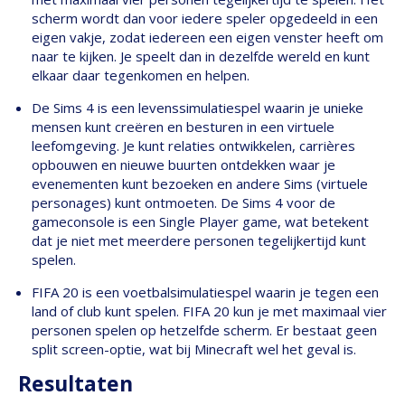
scherm wordt dan voor iedere speler opgedeeld in een
eigen vakje, zodat iedereen een eigen venster heeft om
naar te kijken. Je speelt dan in dezelfde wereld en kunt
elkaar daar tegenkomen en helpen.
De Sims 4 is een levenssimulatiespel waarin je unieke
mensen kunt creëren en besturen in een virtuele
leefomgeving. Je kunt relaties ontwikkelen, carrières
opbouwen en nieuwe buurten ontdekken waar je
evenementen kunt bezoeken en andere Sims (virtuele
personages) kunt ontmoeten. De Sims 4 voor de
gameconsole is een Single Player game, wat betekent
dat je niet met meerdere personen tegelijkertijd kunt
spelen.
FIFA 20 is een voetbalsimulatiespel waarin je tegen een
land of club kunt spelen. FIFA 20 kun je met maximaal vier
personen spelen op hetzelfde scherm. Er bestaat geen
split screen-optie, wat bij Minecraft wel het geval is.
Resultaten