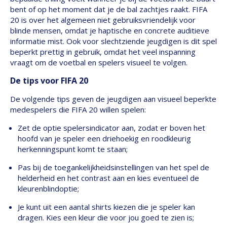
bent of op het moment dat je de bal zachtjes raakt. FIFA
20 is over het algemeen niet gebruiksvriendelijk voor
blinde mensen, omdat je haptische en concrete auditieve
informatie mist. Ook voor slechtziende jeugdigen is dit spel
beperkt prettig in gebruik, omdat het veel inspanning
vraagt om de voetbal en spelers visueel te volgen.
De tips voor FIFA 20
De volgende tips geven de jeugdigen aan visueel beperkte
medespelers die FIFA 20 willen spelen:
Zet de optie spelersindicator aan, zodat er boven het
hoofd van je speler een driehoekig en roodkleurig
herkenningspunt komt te staan;
Pas bij de toegankelijkheidsinstellingen van het spel de
helderheid en het contrast aan en kies eventueel de
kleurenblindoptie;
Je kunt uit een aantal shirts kiezen die je speler kan
dragen. Kies een kleur die voor jou goed te zien is;