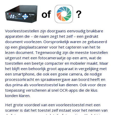
Voorleestoestellen zijn doorgaans eenvoudig bruikbare
apparaten die – de naam zegt het zelf – een gedrukt
document voorlezen. Oorspronkelijk waren ze gebaseerd
op een glasplaatscanner voor het capteren van het te
lezen document. Tegenwoordig zijn de meeste toestellen
uitgerust met een fotocameraatje op een arm, wat de
toestellen een beetje compacter en mobieler maakt. Maar
het blijft een behoorlijk groot apparaat in vergelijking met
een smartphone, die ook een goeie camera, de nodige
processorkracht en spraakweergave aan boord heeft en
dus prima als voorleestoestel kan dienen. Ook voor deze
toepassing verschenen al snel OCR-apps die de klus
konden klaren.
Het grote voordeel van een voorleestoestel met een
scanner is dat het toestel zelf instaat voor het nemen van