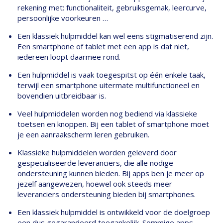
rekening met: functionaliteit, gebruiksgemak, leercurve,
persoonlijke voorkeuren …
Een klassiek hulpmiddel kan wel eens stigmatiserend zijn.
Een smartphone of tablet met een app is dat niet,
iedereen loopt daarmee rond.
Een hulpmiddel is vaak toegespitst op één enkele taak,
terwijl een smartphone uitermate multifunctioneel en
bovendien uitbreidbaar is.
Veel hulpmiddelen worden nog bediend via klassieke
toetsen en knoppen. Bij een tablet of smartphone moet
je een aanraakscherm leren gebruiken.
Klassieke hulpmiddelen worden geleverd door
gespecialiseerde leveranciers, die alle nodige
ondersteuning kunnen bieden. Bij apps ben je meer op
jezelf aangewezen, hoewel ook steeds meer
leveranciers ondersteuning bieden bij smartphones.
Een klassiek hulpmiddel is ontwikkeld voor de doelgroep
een dus gegarandeerd toegankelijk. Sommige apps