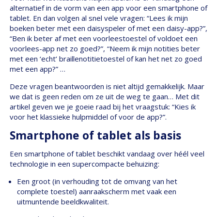
alternatief in de vorm van een app voor een smartphone of
tablet. En dan volgen al snel vele vragen: “Lees ik mijn
boeken beter met een daisyspeler of met een daisy-app?”,
“Ben ik beter af met een voorleestoestel of voldoet een
voorlees-app net zo goed?”, “Neem ik mijn notities beter
met een ‘echt’ braillenotitietoestel of kan het net zo goed
met een app?” …
Deze vragen beantwoorden is niet altijd gemakkelijk. Maar
we dat is geen reden om ze uit de weg te gaan… Met dit
artikel geven we je goeie raad bij het vraagstuk: “Kies ik
voor het klassieke hulpmiddel of voor de app?”.
Smartphone of tablet als basis
Een smartphone of tablet beschikt vandaag over héél veel
technologie in een supercompacte behuizing:
Een groot (in verhouding tot de omvang van het
complete toestel) aanraakscherm met vaak een
uitmuntende beeldkwaliteit.