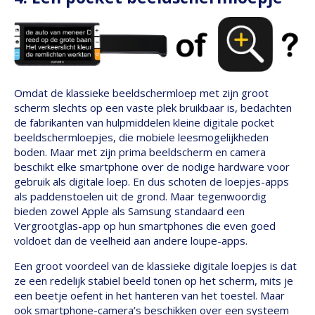
Omdat de klassieke beeldschermloep met zijn groot
scherm slechts op een vaste plek bruikbaar is, bedachten
de fabrikanten van hulpmiddelen kleine digitale pocket
beeldschermloepjes, die mobiele leesmogelijkheden
boden. Maar met zijn prima beeldscherm en camera
beschikt elke smartphone over de nodige hardware voor
gebruik als digitale loep. En dus schoten de loepjes-apps
als paddenstoelen uit de grond. Maar tegenwoordig
bieden zowel Apple als Samsung standaard een
Vergrootglas-app op hun smartphones die even goed
voldoet dan de veelheid aan andere loupe-apps.
Een groot voordeel van de klassieke digitale loepjes is dat
ze een redelijk stabiel beeld tonen op het scherm, mits je
een beetje oefent in het hanteren van het toestel. Maar
ook smartphone-camera’s beschikken over een systeem