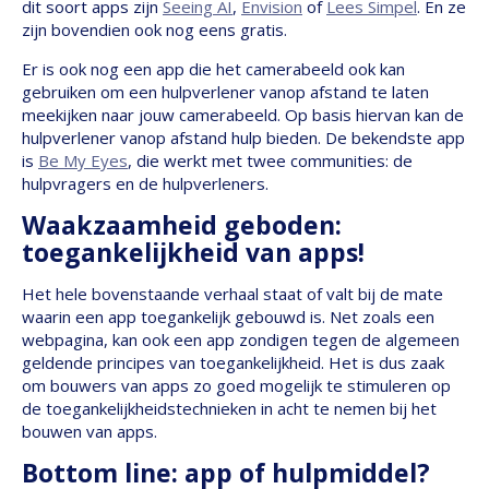
dit soort apps zijn
Seeing AI
,
Envision
of
Lees Simpel
. En ze
zijn bovendien ook nog eens gratis.
Er is ook nog een app die het camerabeeld ook kan
gebruiken om een hulpverlener vanop afstand te laten
meekijken naar jouw camerabeeld. Op basis hiervan kan de
hulpverlener vanop afstand hulp bieden. De bekendste app
is
Be My Eyes
, die werkt met twee communities: de
hulpvragers en de hulpverleners.
Waakzaamheid geboden:
toegankelijkheid van apps!
Het hele bovenstaande verhaal staat of valt bij de mate
waarin een app toegankelijk gebouwd is. Net zoals een
webpagina, kan ook een app zondigen tegen de algemeen
geldende principes van toegankelijkheid. Het is dus zaak
om bouwers van apps zo goed mogelijk te stimuleren op
de toegankelijkheidstechnieken in acht te nemen bij het
bouwen van apps.
Bottom line: app of hulpmiddel?