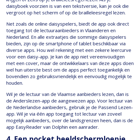
daisyboek voorzien is van een tekstversie, kan je ook die
vergroot op het scherm of op de brailleleesregel lezen.
Net zoals de online daisyspelers, biedt de app ook direct
toegang tot de lectuuraanbieders in Vlaanderen en
Nederland. En alle extraatjes die sommige daisyspelers
bieden, zijn op de smartphone of tablet beschikbaar via
diverse apps. Hou wel rekening met een zekere leercurve
voor een daisy-app. Je kan de app niet vereenvoudigen
met een cover, maar de ontwikkelaars van deze apps doen
wel hun uiterste best om de apps perfect toegankelijk en
bovendien zo gebruiksvriendelijk en eenvoudig mogelijk te
houden.
Wil je de lectuur van de Vlaamse aanbieders lezen, dan is
de Anderslezen-app de aangewezen app. Voor lectuur van
de Nederlandse aanbieders, gebruik je de Passend Lezen-
app. Wil je via één app toegang tot lectuur van zoveel
mogelijk aanbieders, over de landsgrenzen heen, dan is de
app EasyReader van Dolphin een aanrader.
4. Een pocket beeldschermloepje