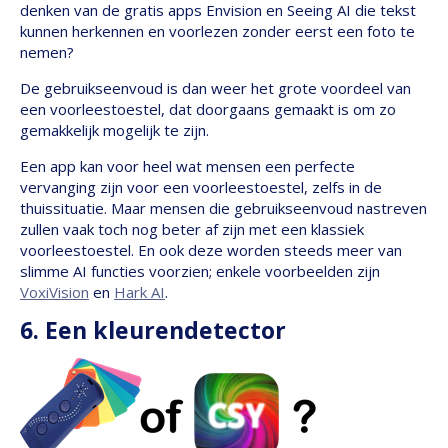
denken van de gratis apps Envision en Seeing AI die tekst
kunnen herkennen en voorlezen zonder eerst een foto te
nemen?
De gebruikseenvoud is dan weer het grote voordeel van
een voorleestoestel, dat doorgaans gemaakt is om zo
gemakkelijk mogelijk te zijn.
Een app kan voor heel wat mensen een perfecte
vervanging zijn voor een voorleestoestel, zelfs in de
thuissituatie. Maar mensen die gebruikseenvoud nastreven
zullen vaak toch nog beter af zijn met een klassiek
voorleestoestel. En ook deze worden steeds meer van
slimme AI functies voorzien; enkele voorbeelden zijn
VoxiVision
en
Hark AI
.
6. Een kleurendetector