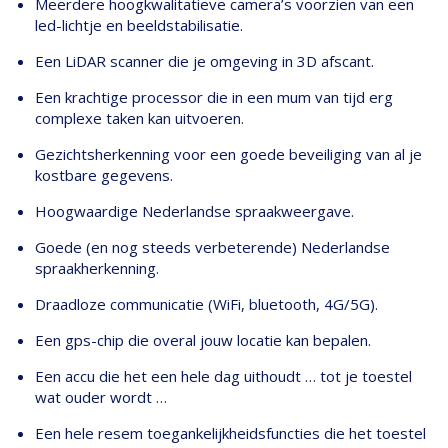
Meerdere hoogkwalitatieve camera’s voorzien van een
led-lichtje en beeldstabilisatie.
Een LiDAR scanner die je omgeving in 3D afscant.
Een krachtige processor die in een mum van tijd erg
complexe taken kan uitvoeren.
Gezichtsherkenning voor een goede beveiliging van al je
kostbare gegevens.
Hoogwaardige Nederlandse spraakweergave.
Goede (en nog steeds verbeterende) Nederlandse
spraakherkenning.
Draadloze communicatie (WiFi, bluetooth, 4G/5G).
Een gps-chip die overal jouw locatie kan bepalen.
Een accu die het een hele dag uithoudt … tot je toestel
wat ouder wordt …
Een hele resem toegankelijkheidsfuncties die het toestel