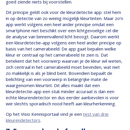
goed ziende niets bij voorstellen.
Dit principe geldt ook voor de kleurdetectie app: stel hem
in op detectie van zo weinig mogelijk kleurtinten. Maar zo’n
app werkt volgens een heel ander principe omdat een
smartphone niet beschikt over een lichtgevoelige cel die
de analyse van binnenvallend licht beoogt. Daarom werkt
een kleurdetectie-app volgens een heel ander principe op
basis van het camerabeeld. De app gaat bepalen welke
kleur er centraal op het camerabeeld te zien is. Dat
betekent dat het voorwerp waarvan je de kleur wil weten,
zich centraal in het camerabeeld moet bevinden, wat niet
zo makkelijk is als je blind bent. Bovendien bepaalt de
belichting van een voorwerp in belangrijke mate de
waargenomen kleurtint. Dit alles maakt dat een
kleurdetectie-app een stuk minder accuraat is dan een
echte kleurendetector en dus eerder aanbevolen is voor
wie slechts sporadisch nood heeft aan kleurherkenning.
Op het Visio Kennisportaal vind je een
test van drie
kleurendetectors
.