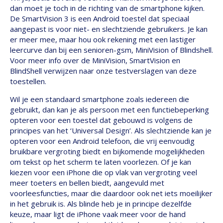
dan moet je toch in de richting van de smartphone kijken.
De SmartVision 3 is een Android toestel dat speciaal
aangepast is voor niet- en slechtziende gebruikers. Je kan
er meer mee, maar hou ook rekening met een lastiger
leercurve dan bij een senioren-gsm, MiniVision of Blindshell.
Voor meer info over de MiniVision, SmartVision en
BlindShell verwijzen naar onze testverslagen van deze
toestellen.
Wil je een standaard smartphone zoals iedereen die
gebruikt, dan kan je als persoon met een functiebeperking
opteren voor een toestel dat gebouwd is volgens de
principes van het ‘Universal Design’. Als slechtziende kan je
opteren voor een Android telefoon, die vrij eenvoudig
bruikbare vergroting biedt en bijkomende mogelijkheden
om tekst op het scherm te laten voorlezen. Of je kan
kiezen voor een iPhone die op vlak van vergroting veel
meer toeters en bellen biedt, aangevuld met
voorleesfuncties, maar die daardoor ook net iets moeilijker
in het gebruik is. Als blinde heb je in principe dezelfde
keuze, maar ligt de iPhone vaak meer voor de hand