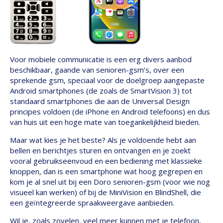
Voor mobiele communicatie is een erg divers aanbod
beschikbaar, gaande van senioren-gsm’s, over een
sprekende gsm, speciaal voor de doelgroep aangepaste
Android smartphones (de zoals de SmartVision 3) tot
standaard smartphones die aan de Universal Design
principes voldoen (de iPhone en Android telefoons) en dus
van huis uit een hoge mate van toegankelijkheid bieden.
Maar wat kies je het beste? Als je voldoende hebt aan
bellen en berichtjes sturen en ontvangen en je zoekt
vooral gebruikseenvoud en een bediening met klassieke
knoppen, dan is een smartphone wat hoog gegrepen en
kom je al snel uit bij een Doro senioren-gsm (voor wie nog
visueel kan werken) of bij de MiniVision en BlindShell, die
een geïntegreerde spraakweergave aanbieden.
Wil je, zoals zovelen, veel meer kunnen met je telefoon,