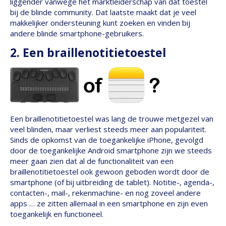
liggender vanwege het marktleiderschap van dat toestel
bij de blinde community. Dat laatste maakt dat je veel
makkelijker ondersteuning kunt zoeken en vinden bij
andere blinde smartphone-gebruikers.
2. Een braillenotitietoestel
Een braillenotitietoestel was lang de trouwe metgezel van
veel blinden, maar verliest steeds meer aan populariteit.
Sinds de opkomst van de toegankelijke iPhone, gevolgd
door de toegankelijke Android smartphone zijn we steeds
meer gaan zien dat al de functionaliteit van een
braillenotitietoestel ook gewoon geboden wordt door de
smartphone (of bij uitbreiding de tablet). Notitie-, agenda-,
contacten-, mail-, rekenmachine- en nog zoveel andere
apps … ze zitten allemaal in een smartphone en zijn even
toegankelijk en functioneel.