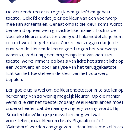
De kleurendetector is tegelijk een geliefd en gehaat
toestel. Geliefd omdat je er de kleur van een voorwerp
mee kan achterhalen. Gehaat omdat die kleur soms wordt
benoemd op een weinig inzichtelijke manier. Toch is de
klassieke kleurendetector een goed hulpmiddel als je hem
correct weet te gebruiken. Correct wil zeggen dat je de
punt van de kleurendetector goed tegen het voorwerp
aandrukt, zodat hij geen omgevingslicht kan zien. Het
toestel werkt immers op basis van licht: het straalt licht op
een voorwerp en door analyse van het teruggekaatste
licht kan het toestel een de kleur van het voorwerp
bepalen.
Een goeie tip is wel om de kleurendetector in te stellen op
herkenning van zo weinig mogelijk kleuren. Op die manier
vermijd je dat het toestel zodanig veel kleurnuances moet
onderscheiden dat de naamgeving erg warrig wordt. Bij
‘Smurfenblauw’ kun je je misschien nog wel wat
voorstellen, maar kleuren die als ‘Signaalbruin’ of
‘Gainsboro’ worden aangegeven … daar kan ik me zelfs als