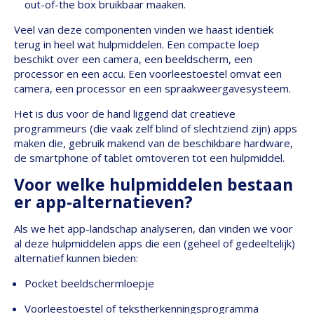
out-of-the box bruikbaar maaken.
Veel van deze componenten vinden we haast identiek
terug in heel wat hulpmiddelen. Een compacte loep
beschikt over een camera, een beeldscherm, een
processor en een accu. Een voorleestoestel omvat een
camera, een processor en een spraakweergavesysteem.
Het is dus voor de hand liggend dat creatieve
programmeurs (die vaak zelf blind of slechtziend zijn) apps
maken die, gebruik makend van de beschikbare hardware,
de smartphone of tablet omtoveren tot een hulpmiddel.
Voor welke hulpmiddelen bestaan
er app-alternatieven?
Als we het app-landschap analyseren, dan vinden we voor
al deze hulpmiddelen apps die een (geheel of gedeeltelijk)
alternatief kunnen bieden:
Pocket beeldschermloepje
Voorleestoestel of tekstherkenningsprogramma