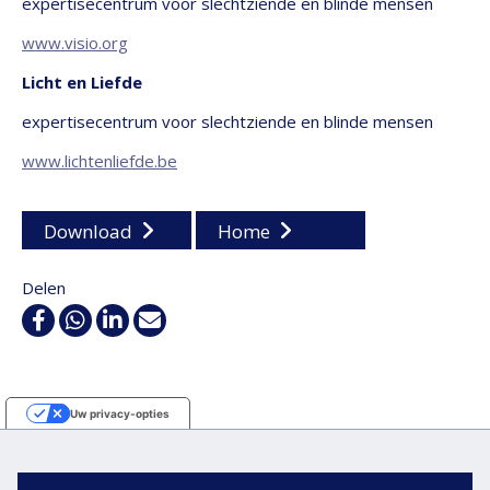
expertisecentrum voor slechtziende en blinde mensen
www.visio.org
Licht en Liefde
expertisecentrum voor slechtziende en blinde mensen
www.lichtenliefde.be
Download
Home
Delen
Facebook
WhatsApp
Linkedin
E-
mail
Uw privacy-opties
Melding bij verzameling