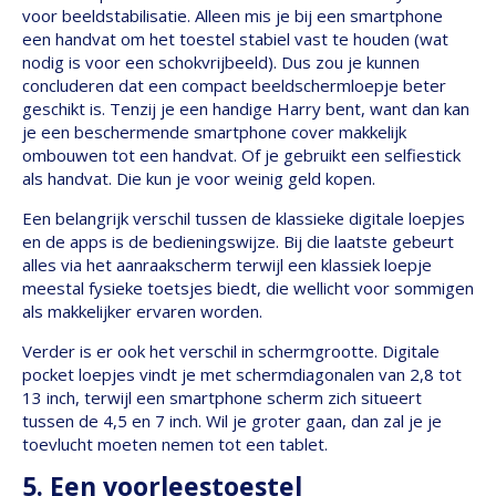
voor beeldstabilisatie. Alleen mis je bij een smartphone
een handvat om het toestel stabiel vast te houden (wat
nodig is voor een schokvrijbeeld). Dus zou je kunnen
concluderen dat een compact beeldschermloepje beter
geschikt is. Tenzij je een handige Harry bent, want dan kan
je een beschermende smartphone cover makkelijk
ombouwen tot een handvat. Of je gebruikt een selfiestick
als handvat. Die kun je voor weinig geld kopen.
Een belangrijk verschil tussen de klassieke digitale loepjes
en de apps is de bedieningswijze. Bij die laatste gebeurt
alles via het aanraakscherm terwijl een klassiek loepje
meestal fysieke toetsjes biedt, die wellicht voor sommigen
als makkelijker ervaren worden.
Verder is er ook het verschil in schermgrootte. Digitale
pocket loepjes vindt je met schermdiagonalen van 2,8 tot
13 inch, terwijl een smartphone scherm zich situeert
tussen de 4,5 en 7 inch. Wil je groter gaan, dan zal je je
toevlucht moeten nemen tot een tablet.
5. Een voorleestoestel