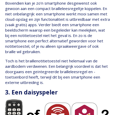
Bovendien kan je zo’n smartphone desgewenst ook
gewoon aan een compact brailleleesregeltje koppelen. En
niet onbelangrijk: een smartphone werkt mooi samen met
cloud-opslag en zijn functionaliteit is uitbreidbaar met extra
(vaak gratis) apps. Verder biedt een smartphone een
beeldscherm waarop een begeleider kan meekijken, wat
bij een notitietoestel niet het geval is. En zo is de
smartphone een perfect alternatief geworden voor het
notitietoestel, of je nu alleen spraakweergave of ook
braille wil gebruiken.
Toch is het braillenotitietoestel niet helemaal van de
aardbodem verdwenen. Een belangrijk voordeel is dat het
doorgaans een geïntegreerde brailleleesregel en -
toetsenbord heeft, terwijl dit bij een smartphone een
externe uitbreiding is.
3. Een daisyspeler