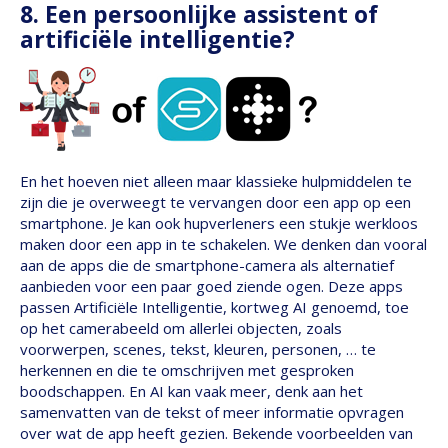
8. Een persoonlijke assistent of
artificiële intelligentie?
En het hoeven niet alleen maar klassieke hulpmiddelen te
zijn die je overweegt te vervangen door een app op een
smartphone. Je kan ook hupverleners een stukje werkloos
maken door een app in te schakelen. We denken dan vooral
aan de apps die de smartphone-camera als alternatief
aanbieden voor een paar goed ziende ogen. Deze apps
passen Artificiële Intelligentie, kortweg AI genoemd, toe
op het camerabeeld om allerlei objecten, zoals
voorwerpen, scenes, tekst, kleuren, personen, … te
herkennen en die te omschrijven met gesproken
boodschappen. En AI kan vaak meer, denk aan het
samenvatten van de tekst of meer informatie opvragen
over wat de app heeft gezien. Bekende voorbeelden van