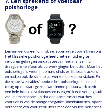
7. Een sprekend of voelbaar
polshorloge
Een uurwerk is een onmisbaar apparaatje voor elk van ons.
Het klassieke polshorloge heeft het een tijd erg te
verduren gekregen omdat steeds meer mensen hun
draagbare telefoon als uurwerk gingen benutten. Maar het
polshorloge is weer in opmars sinds er ‘fitness-trackers’
en nadien ook de slimme uurwerken de kop op staken. En
die hippe ‘wearables’ hebben het polshorloge helemaal
terug op de kaart gezet. Dat slimme polsuurwerk biedt
een hele boel extra functies en is eigenlijk een verlengstuk
van je smartphone. En dat een aantal smart watches
voorzien is van de nodige toegankelijkheidsfuncties, opent
perspectieven voor gebruikers met een visuele beperking.