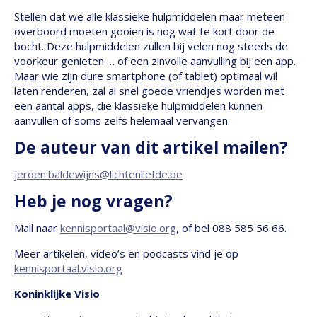
Stellen dat we alle klassieke hulpmiddelen maar meteen
overboord moeten gooien is nog wat te kort door de
bocht. Deze hulpmiddelen zullen bij velen nog steeds de
voorkeur genieten … of een zinvolle aanvulling bij een app.
Maar wie zijn dure smartphone (of tablet) optimaal wil
laten renderen, zal al snel goede vriendjes worden met
een aantal apps, die klassieke hulpmiddelen kunnen
aanvullen of soms zelfs helemaal vervangen.
De auteur van dit artikel mailen?
jeroen.baldewijns@lichtenliefde.be
Heb je nog vragen?
Mail naar
kennisportaal@visio.org
, of bel 088 585 56 66.
Meer artikelen, video’s en podcasts vind je op
kennisportaal.visio.org
Koninklijke Visio