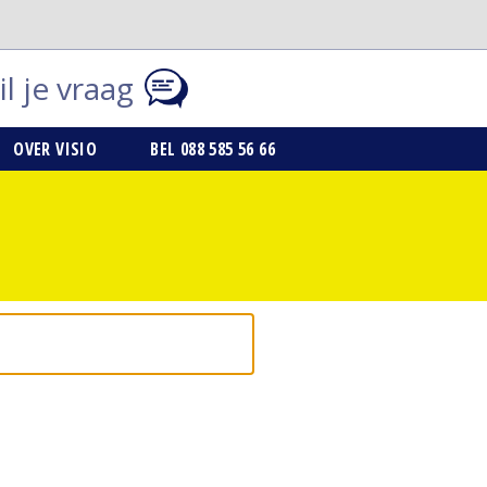
l je vraag
OVER VISIO
BEL 088 585 56 66