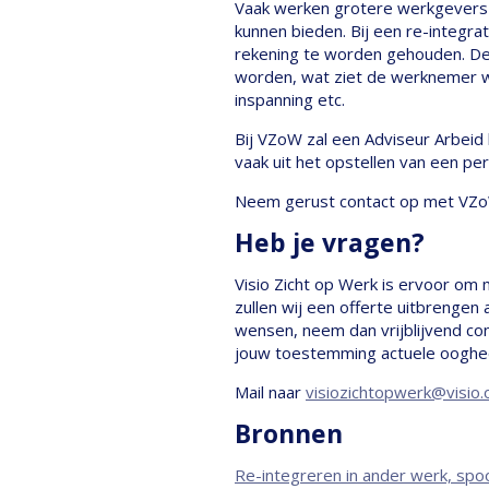
Vaak werken grotere werkgevers
kunnen bieden. Bij een re-integr
rekening te worden gehouden. Denk
worden, wat ziet de werknemer we
inspanning etc.
Bij VZoW zal een Adviseur Arbei
vaak uit het opstellen van een pe
Neem gerust contact op met VZo
Heb je vragen?
Visio Zicht op Werk is ervoor om 
zullen wij een offerte uitbrengen
wensen, neem dan vrijblijvend con
jouw toestemming actuele oogheel
Mail naar
visiozichtopwerk@visio.
Bronnen
Re-integreren in ander werk, spo