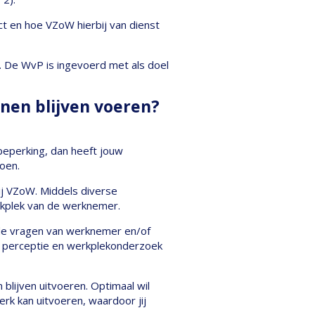
ct en hoe VZoW hierbij van dienst
. De WvP is ingevoerd met als doel
nen blijven voeren?
 beperking, dan heeft jouw
oen.
ij VZoW. Middels diverse
rkplek van de werknemer.
n de vragen van werknemer en/of
e perceptie en werkplekonderzoek
blijven uitvoeren. Optimaal wil
rk kan uitvoeren, waardoor jij