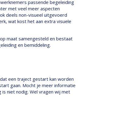
e werknemers passende begeleiding
chter met veel meer aspecten
ook deels non-visueel uitgevoerd
rk, wat kost het aan extra visuele
t op maat samengesteld en bestaat
geleiding en bemiddeling.
rdat een traject gestart kan worden
start gaan. Mocht je meer informatie
 is niet nodig. Wel vragen wij met