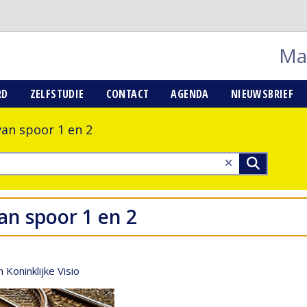
Mai
RD
ZELFSTUDIE
CONTACT
AGENDA
NIEUWSBRIEF
van spoor 1 en 2
an spoor 1 en 2
 Koninklijke Visio