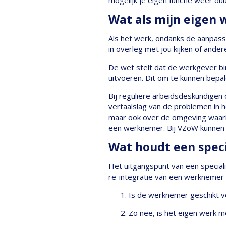
mogelijk je eigen functie weer du
Wat als mijn eigen 
Als het werk, ondanks de aanpass
in overleg met jou kijken of ander
De wet stelt dat de werkgever b
uitvoeren. Dit om te kunnen bepale
Bij reguliere arbeidsdeskundigen 
vertaalslag van de problemen in h
maar ook over de omgeving waarin
een werknemer. Bij VZoW kunnen w
Wat houdt een speci
Het uitgangspunt van een special
re-integratie van een werknemer 
Is de werknemer geschikt v
Zo nee, is het eigen werk 