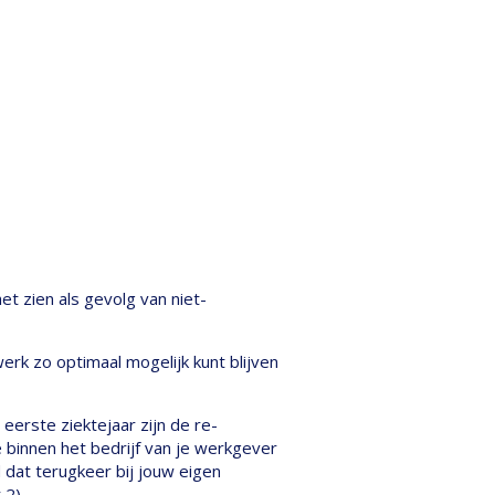
t zien als gevolg van niet-
erk zo optimaal mogelijk kunt blijven
eerste ziektejaar zijn de re-
e binnen het bedrijf van je werkgever
dat terugkeer bij jouw eigen
 2).