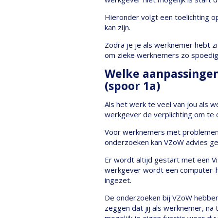
Hieronder volgt een toelichting o
kan zijn.
Zodra je je als werknemer hebt z
om zieke werknemers zo spoedig m
Welke aanpassingen 
(spoor 1a)
Als het werk te veel van jou als 
werkgever de verplichting om te 
Voor werknemers met problemen in 
onderzoeken kan VZoW advies gev
Er wordt altijd gestart met een V
werkgever wordt een computer-hu
ingezet.
De onderzoeken bij VZoW hebben al
zeggen dat jij als werknemer, na 