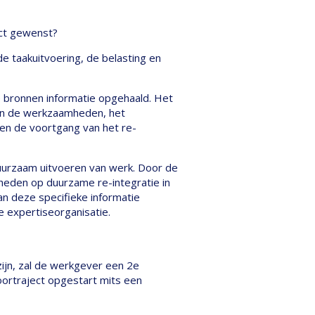
ect gewenst?
de taakuitvoering, de belasting en
 bronnen informatie opgehaald. Het
van de werkzaamheden, het
 en de voortgang van het re-
uurzaam uitvoeren van werk. Door de
heden op duurzame re-integratie in
n deze specifieke informatie
e expertiseorganisatie.
zijn, zal de werkgever een 2e
poortraject opgestart mits een