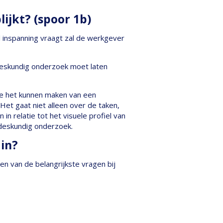
ijkt? (spoor 1b)
 inspanning vraagt zal de werkgever
deskundig onderzoek moet laten
mee het kunnen maken van een
Het gaat niet alleen over de taken,
 relatie tot het visuele profiel van
sdeskundig onderzoek.
in?
n van de belangrijkste vragen bij