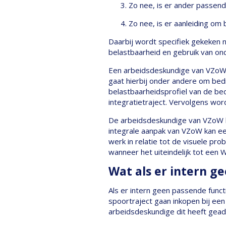
Zo nee, is er ander passen
Zo nee, is er aanleiding om
Daarbij wordt specifiek gekeken n
belastbaarheid en gebruik van o
Een arbeidsdeskundige van VZoW s
gaat hierbij onder andere om bed
belastbaarheidsprofiel van de bed
integratietraject. Vervolgens w
De arbeidsdeskundige van VZoW b
integrale aanpak van VZoW kan ee
werk in relatie tot de visuele p
wanneer het uiteindelijk tot een
Wat als er intern ge
Als er intern geen passende funct
spoortraject gaan inkopen bij een
arbeidsdeskundige dit heeft gead