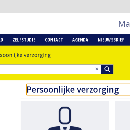
Mai
RD
ZELFSTUDIE
CONTACT
AGENDA
NIEUWSBRIEF
soonlijke verzorging
Persoonlijke verzorging