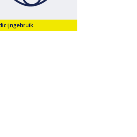
icijngebruik