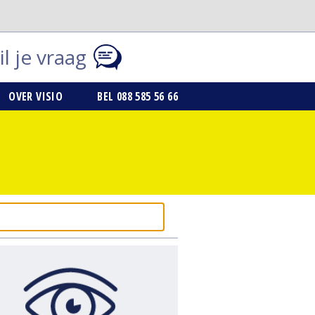
l je vraag
OVER VISIO
BEL 088 585 56 66