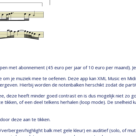
pen met abonnement (45 euro per jaar of 10 euro per maand). Je kri
tje om je muziek mee te oefenen. Deze app kan XML Music en Midi
rgeven. Hierbij worden de notenbalken herschikt zodat de partit
ee, deze heeft minder goed contrast en is dus mogelijk niet zo go
e tikken, of een deel telkens herhalen (loop mode). De snelheid 
 door deze aan te tikken.
n/verbergen/highlight balk met gele kleur) en auditief (solo, of mu