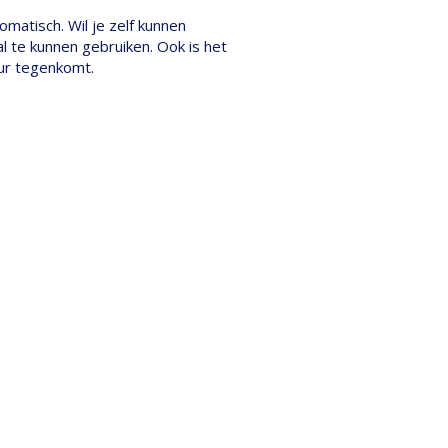
omatisch. Wil je zelf kunnen
l te kunnen gebruiken. Ook is het
uur tegenkomt.