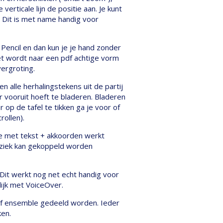
erticale lijn de positie aan. Je kunt
en. Dit is met name handig voor
Pencil en dan kun je je hand zonder
et wordt naar een pdf achtige vorm
ergroting.
 alle herhalingstekens uit de partij
 vooruit hoeft te bladeren. Bladeren
 op de tafel te tikken ga je voor of
rollen).
 je met tekst + akkoorden werkt
uziek kan gekoppeld worden
 Dit werkt nog net echt handig voor
lijk met VoiceOver.
 of ensemble gedeeld worden. Ieder
ken.