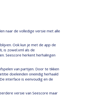
en naar de volledige versie met alle
blijven. Ook kun je met de app de
 is zowel.xml als de
en. Seescore herkent herhalingen
spelen van partijen. Door te tikken
petitie doeleinden oneindig herhaald
 De interface is eenvoudig en de
 eerdere versie van Seescore maar