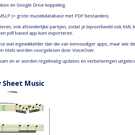
pbox en Google Drive koppeling.
 IMSLP (= grote muziekdatabase met PDF bestanden).
ren, ook afzonderlijke partijen, zodat je bijvoorbeeld ook XML 
een pdf based app kunt exporteren.
rface wat ingewikkelder dan die van eenvoudiger apps, maar wie d
 en titels worden voorgelezen door VoiceOver.
team en er worden regelmatig updates en verbeteringen uitgebra
ay Sheet Music