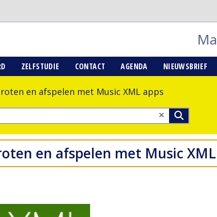
Mai
RD
ZELFSTUDIE
CONTACT
AGENDA
NIEUWSBRIEF
roten en afspelen met Music XML apps
roten en afspelen met Music XML