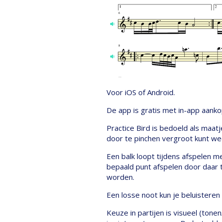
Voor iOS of Android.
De app is gratis met in-app aanko
Practice Bird is bedoeld als maa
door te pinchen vergroot kunt wee
Een balk loopt tijdens afspelen m
bepaald punt afspelen door daar t
worden.
Een losse noot kun je beluisteren
Keuze in partijen is visueel (tone