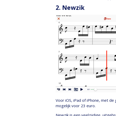
2. Newzik
Voor iOS, iPad of iPhone, met de 
mogelijk voor 23 euro.
Newzik is een veelzijdige, uitgeb