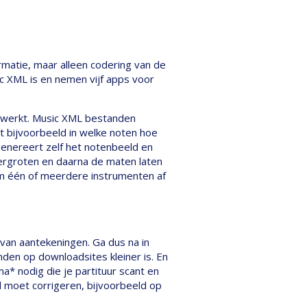
matie, maar alleen codering van de
ic XML is en nemen vijf apps voor
e werkt. Music XML bestanden
at bijvoorbeeld in welke noten hoe
enereert zelf het notenbeeld en
 vergroten en daarna de maten laten
 om één of meerdere instrumenten af
van aantekeningen. Ga dus na in
nden op downloadsites kleiner is. En
a* nodig die je partituur scant en
 moet corrigeren, bijvoorbeeld op