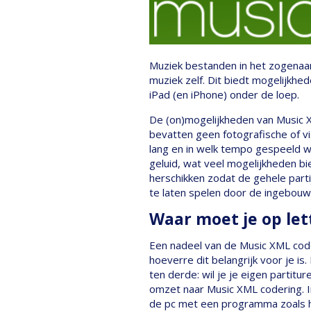
Muziek bestanden in het zogenaam
muziek zelf. Dit biedt mogelijkhe
iPad (en iPhone) onder de loep.
De (on)mogelijkheden van Music X
bevatten geen fotografische of vi
lang en in welk tempo gespeeld w
geluid, wat veel mogelijkheden bi
herschikken zodat de gehele parti
te laten spelen door de ingebouw
Waar moet je op let
Een nadeel van de Music XML code
hoeverre dit belangrijk voor je i
ten derde: wil je je eigen partit
omzet naar Music XML codering. I
de pc met een programma zoals h