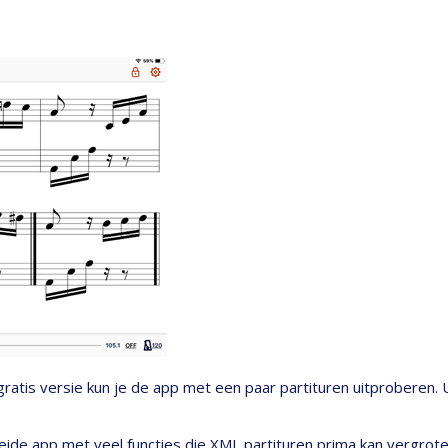
gratis versie kun je de app met een paar partituren uitproberen
reide app met veel functies die XML partituren prima kan vergrot