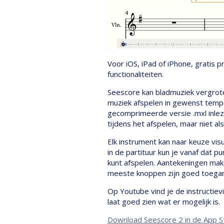
Voor iOS, iPad of iPhone, gratis 
functionaliteiten.
Seescore kan bladmuziek vergrote
muziek afspelen in gewenst tempo
gecomprimeerde versie .mxl inlez
tijdens het afspelen, maar niet a
Elk instrument kan naar keuze vis
in de partituur kun je vanaf dat p
kunt afspelen. Aantekeningen make
meeste knoppen zijn goed toegan
Op Youtube vind je de instructiev
laat goed zien wat er mogelijk is.
Download Seescore 2 in de App S