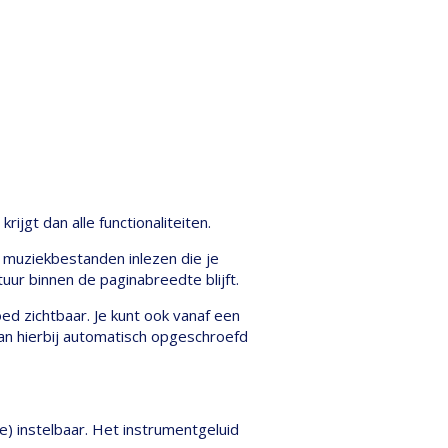
jgt dan alle functionaliteiten.
 muziekbestanden inlezen die je
uur binnen de paginabreedte blijft.
ed zichtbaar. Je kunt ook vanaf een
kan hierbij automatisch opgeschroefd
te) instelbaar. Het instrumentgeluid