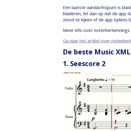
Een laatste aandachtspunt is blad
bladeren, let dan op dat de app d
zinvol te kijken of de app tijdens
Meer info over notenherkennings a
Ga naar het artikel over notenhe
De beste Music XML
1. Seescore 2