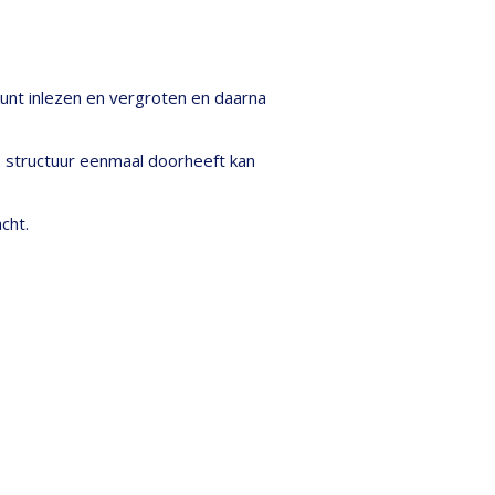
kunt inlezen en vergroten en daarna
e structuur eenmaal doorheeft kan
cht.