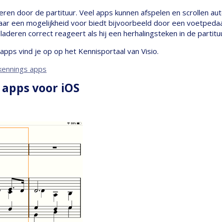
eren door de partituur. Veel apps kunnen afspelen en scrollen aut
aar een mogelijkheid voor biedt bijvoorbeeld door een voetpedaa
 bladeren correct reageert als hij een herhalingsteken in de partit
pps vind je op op het Kennisportaal van Visio.
rkennings apps
 apps voor iOS