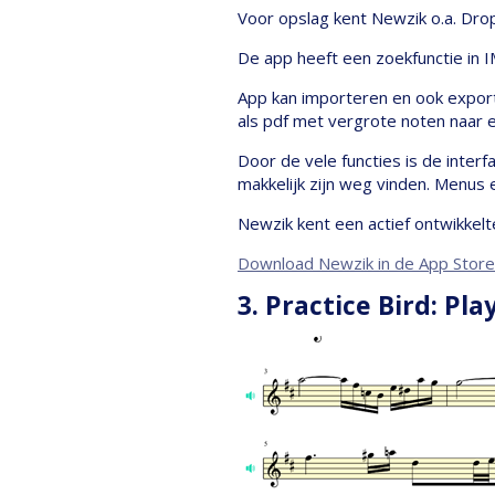
Voor opslag kent Newzik o.a. Dro
De app heeft een zoekfunctie in
App kan importeren en ook exporte
als pdf met vergrote noten naar 
Door de vele functies is de inte
makkelijk zijn weg vinden. Menus
Newzik kent een actief ontwikkel
Download Newzik in de App Store
3. Practice Bird: Pl