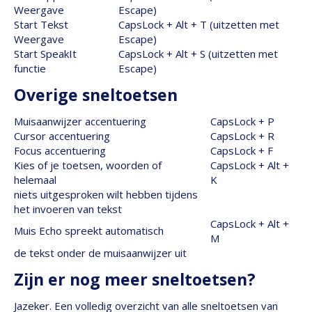
Weergave
Escape)
Start Tekst
CapsLock + Alt + T (uitzetten met
Weergave
Escape)
Start SpeakIt
CapsLock + Alt + S (uitzetten met
functie
Escape)
Overige sneltoetsen
Muisaanwijzer accentuering
CapsLock + P
Cursor accentuering
CapsLock + R
Focus accentuering
CapsLock + F
Kies of je toetsen, woorden of
CapsLock + Alt +
helemaal
K
niets uitgesproken wilt hebben tijdens
het invoeren van tekst
CapsLock + Alt +
Muis Echo spreekt automatisch
M
de tekst onder de muisaanwijzer uit
Zijn er nog meer sneltoetsen?
Jazeker. Een volledig overzicht van alle sneltoetsen van