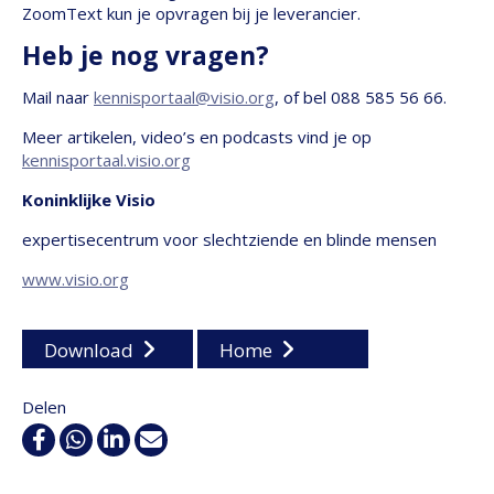
ZoomText kun je opvragen bij je leverancier.
Heb je nog vragen?
Mail naar
kennisportaal@visio.org
, of bel 088 585 56 66.
Meer artikelen, video’s en podcasts vind je op
kennisportaal.visio.org
Koninklijke Visio
expertisecentrum voor slechtziende en blinde mensen
www.visio.org
Download
Home
Delen
Facebook
WhatsApp
Linkedin
E-
mail