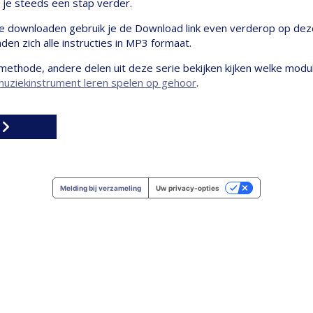
je steeds een stap verder.
te downloaden gebruik je de Download link even verderop op deze
en zich alle instructies in MP3 formaat.
methode, andere delen uit deze serie bekijken kijken welke mod
uziekinstrument leren spelen op gehoor
.
Melding bij verzameling
Uw privacy-opties