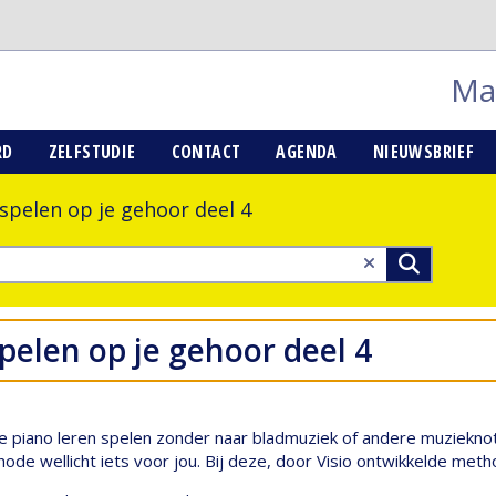
Mai
RD
ZELFSTUDIE
CONTACT
AGENDA
NIEUWSBRIEF
 spelen op je gehoor deel 4
spelen op je gehoor deel 4
l je piano leren spelen zonder naar bladmuziek of andere muziekno
de wellicht iets voor jou. Bij deze, door Visio ontwikkelde metho