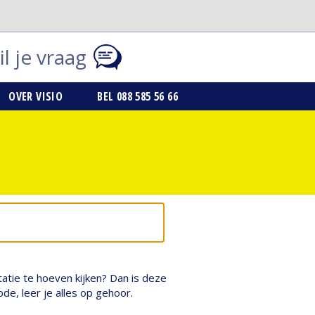
l je vraag
OVER VISIO
BEL 088 585 56 66
tatie te hoeven kijken? Dan is deze
de, leer je alles op gehoor.