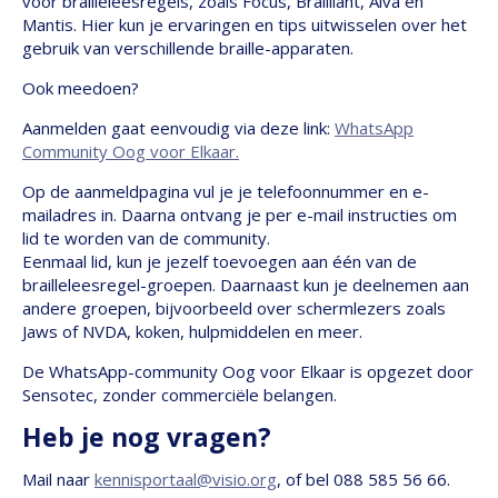
voor brailleleesregels, zoals Focus, Brailliant, Alva en
Mantis. Hier kun je ervaringen en tips uitwisselen over het
gebruik van verschillende braille-apparaten.
Ook meedoen?
Aanmelden gaat eenvoudig via deze link:
WhatsApp
Community Oog voor Elkaar.
Op de aanmeldpagina vul je je telefoonnummer en e-
mailadres in. Daarna ontvang je per e-mail instructies om
lid te worden van de community.
Eenmaal lid, kun je jezelf toevoegen aan één van de
brailleleesregel-groepen. Daarnaast kun je deelnemen aan
andere groepen, bijvoorbeeld over schermlezers zoals
Jaws of NVDA, koken, hulpmiddelen en meer.
De WhatsApp-community Oog voor Elkaar is opgezet door
Sensotec, zonder commerciële belangen.
Heb je nog vragen?
Mail naar
kennisportaal@visio.org
, of bel 088 585 56 66.