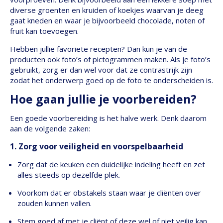
diverse groenten en kruiden of koekjes waarvan je deeg
gaat kneden en waar je bijvoorbeeld chocolade, noten of
fruit kan toevoegen.
Hebben jullie favoriete recepten? Dan kun je van de
producten ook foto’s of pictogrammen maken. Als je foto’s
gebruikt, zorg er dan wel voor dat ze contrastrijk zijn
zodat het onderwerp goed op de foto te onderscheiden is.
Hoe gaan jullie je voorbereiden?
Een goede voorbereiding is het halve werk. Denk daarom
aan de volgende zaken:
1. Zorg voor veiligheid en voorspelbaarheid
Zorg dat de keuken een duidelijke indeling heeft en zet
alles steeds op dezelfde plek.
Voorkom dat er obstakels staan waar je cliënten over
zouden kunnen vallen.
Stem goed af met je cliënt of deze wel of niet veilig kan