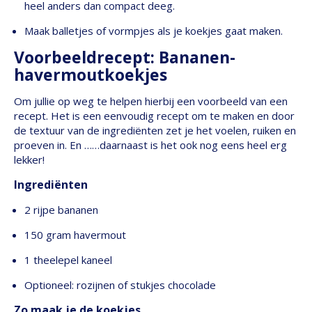
heel anders dan compact deeg.
Maak balletjes of vormpjes als je koekjes gaat maken.
Voorbeeldrecept: Bananen-
havermoutkoekjes
Om jullie op weg te helpen hierbij een voorbeeld van een
recept. Het is een eenvoudig recept om te maken en door
de textuur van de ingrediënten zet je het voelen, ruiken en
proeven in. En ……daarnaast is het ook nog eens heel erg
lekker!
Ingrediënten
2 rijpe bananen
150 gram havermout
1 theelepel kaneel
Optioneel: rozijnen of stukjes chocolade
Zo maak je de koekjes