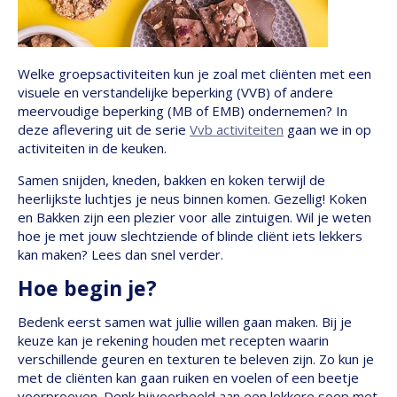
Welke groepsactiviteiten kun je zoal met cliënten met een
visuele en verstandelijke beperking (VVB) of andere
meervoudige beperking (MB of EMB) ondernemen? In
deze aflevering uit de serie
Vvb activiteiten
gaan we in op
activiteiten in de keuken.
Samen snijden, kneden, bakken en koken terwijl de
heerlijkste luchtjes je neus binnen komen. Gezellig! Koken
en Bakken zijn een plezier voor alle zintuigen. Wil je weten
hoe je met jouw slechtziende of blinde cliënt iets lekkers
kan maken? Lees dan snel verder.
Hoe begin je?
Bedenk eerst samen wat jullie willen gaan maken. Bij je
keuze kan je rekening houden met recepten waarin
verschillende geuren en texturen te beleven zijn. Zo kun je
met de cliënten kan gaan ruiken en voelen of een beetje
voorproeven. Denk bijvoorbeeld aan een lekkere soep met