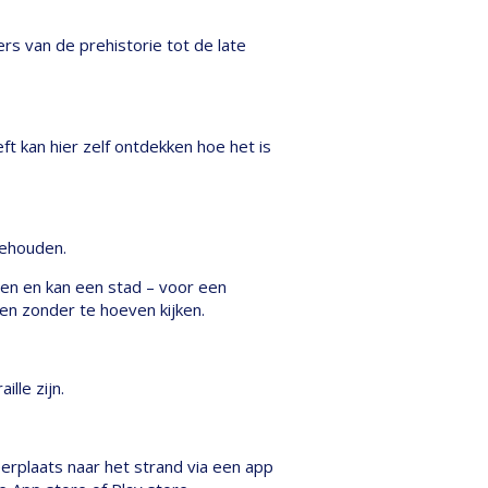
s van de prehistorie tot de late
t kan hier zelf ontdekken hoe het is
gehouden.
ogen en kan een stad – voor een
en zonder te hoeven kijken.
lle zijn.
eerplaats naar het strand via een app