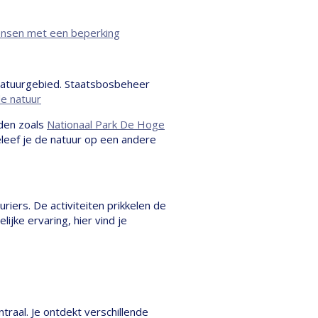
 mensen met een beperking
n natuurgebied. Staatsbosbeheer
e natuur
eden zoals
Nationaal Park De Hoge
eleef je de natuur op een andere
uriers. De activiteiten prikkelen de
jke ervaring, hier vind je
traal. Je ontdekt verschillende