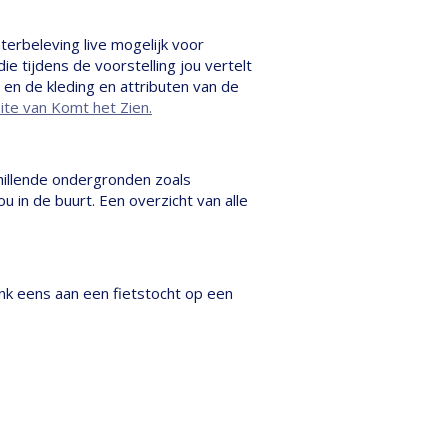
erbeleving live mogelijk voor
ie tijdens de voorstelling jou vertelt
 en de kleding en attributen van de
ite van Komt het Zien.
hillende ondergronden zoals
ou in de buurt. Een overzicht van alle
enk eens aan een fietstocht op een