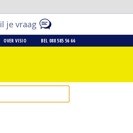
l je vraag
OVER VISIO
BEL 088 585 56 66