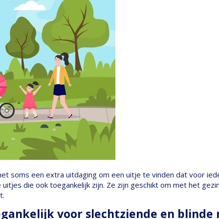
s het soms een extra uitdaging om een uitje te vinden dat voor ie
 uitjes die ook toegankelijk zijn. Ze zijn geschikt om met het gezi
t.
oegankelijk voor slechtziende en blind