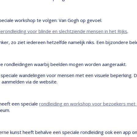
eciale workshop te volgen: Van Gogh op gevoel.
ierondleiding voor blinde en slechtziende mensen in het Rijks
.
onker, zo ziet iedereen hetzelfde namelijk niks. Een bijzondere be
ale rondleidingen waarbij beelden mogen worden aangeraakt.
 speciale wandelingen voor mensen met een visuele beperking. 
n aanmelden via de website.
heeft een speciale
rondleiding en workshop voor bezoekers met 
seum.
ne kunst heeft behalve een speciale rondleiding ook een app 