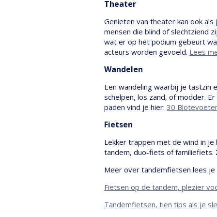
Theater
Genieten van theater kan ook als 
mensen die blind of slechtziend zi
wat er op het podium gebeurt wat 
acteurs worden gevoeld.
Lees me
Wandelen
Een wandeling waarbij je tastzin
schelpen, los zand, of modder. Er z
paden vind je hier:
30 Blotevoeten
Fietsen
Lekker trappen met de wind in je 
tandem, duo-fiets of familiefiets.
Meer over tandemfietsen lees je i
Fietsen op de tandem, plezier vo
Tandemfietsen, tien tips als je sl