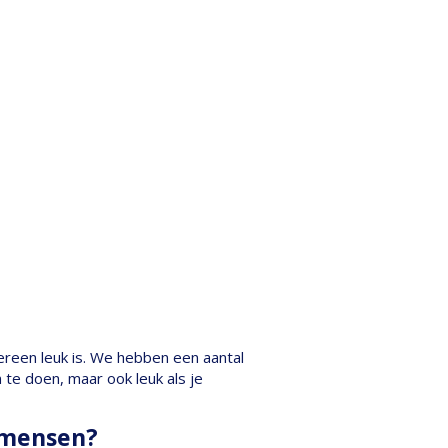
dereen leuk is. We hebben een aantal
n te doen, maar ook leuk als je
e mensen?