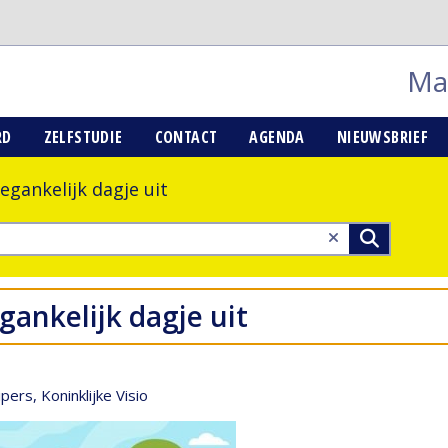
Mai
RD
ZELFSTUDIE
CONTACT
AGENDA
NIEUWSBRIEF
egankelijk dagje uit
gankelijk dagje uit
rs, Koninklijke Visio