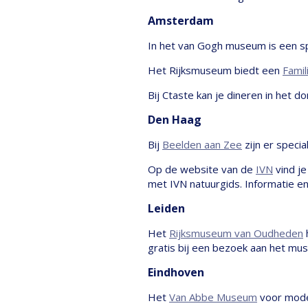
Amsterdam
In het van Gogh museum is een sp
Het Rijksmuseum biedt een
Famil
Bij Ctaste kan je dineren in het d
Den Haag
Bij
Beelden aan Zee
zijn er speci
Op de website van de
IVN
vind je
met IVN natuurgids. Informatie e
Leiden
Het
Rijksmuseum van Oudheden
gratis bij een bezoek aan het mu
Eindhoven
Het
Van Abbe Museum
voor moder