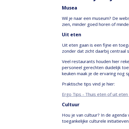
Musea
Wil je naar een museum? De web
zien, minder goed horen of minder
Uit eten
Uit eten gaan is een fijne en toe
zonder dat zicht daarbij centraal s
Veel restaurants houden hier rek
personeel gerechten duidelijk toe
keuken maak je de ervaring nog sp
Praktische tips vind je hier:
Ergo Tips - Thuis eten of uit eten
Cultuur
Hou je van cultuur? In de agenda
toegankelijke culturele initiatieven