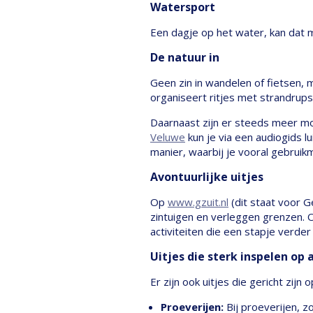
Watersport
Een dagje op het water, kan dat 
De natuur in
Geen zin in wandelen of fietsen, 
organiseert ritjes met strandru
Daarnaast zijn er steeds meer mo
Veluwe
kun je via een audiogids l
manier, waarbij je vooral gebruik
Avontuurlijke uitjes
Op
www.gzuit.nl
(dit staat voor Ge
zintuigen en verleggen grenzen. O
activiteiten die een stapje verd
Uitjes die sterk inspelen op
Er zijn ook uitjes die gericht zijn
Proeverijen:
Bij proeverijen, z