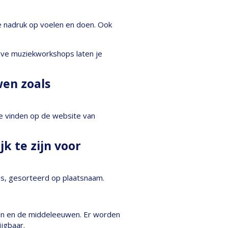
e nadruk op voelen en doen. Ook
ieve muziekworkshops laten je
wen zoals
te vinden op de website van
k te zijn voor
jes, gesorteerd op plaatsnaam.
nen en de middeleeuwen. Er worden
ijgbaar.