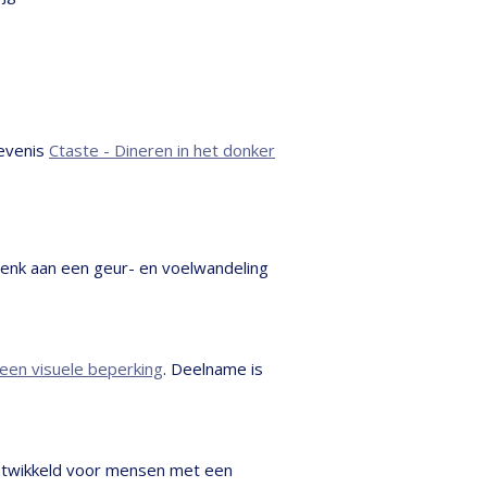
levenis
Ctaste - Dineren in het donker
Denk aan een geur- en voelwandeling
een visuele beperking
. Deelname is
ontwikkeld voor mensen met een