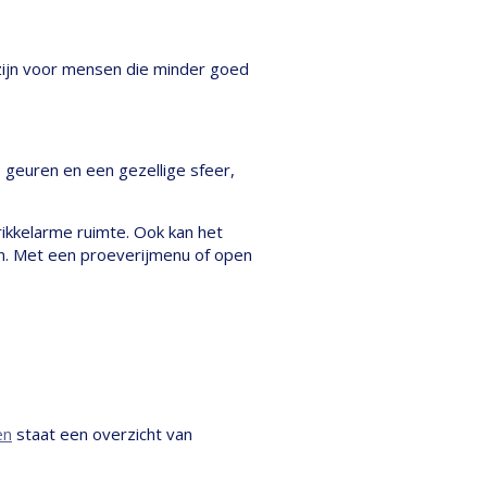
 zijn voor mensen die minder goed
, geuren en een gezellige sfeer,
ikkelarme ruimte. Ook kan het
ten. Met een proeverijmenu of open
en
staat een overzicht van