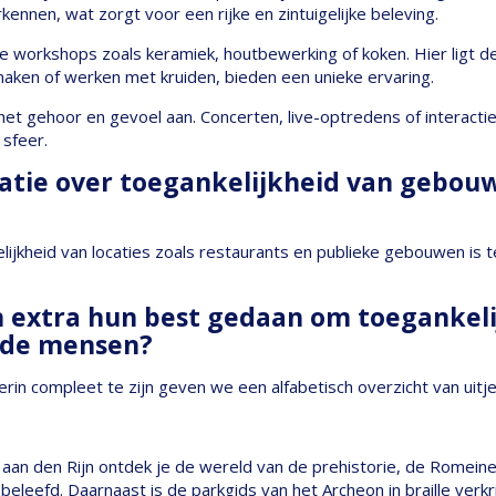
ennen, wat zorgt voor een rijke en zintuigelijke beleving.
e workshops zoals keramiek, houtbewerking of koken. Hier ligt d
ken of werken met kruiden, bieden een unieke ervaring.
het gehoor en gevoel aan. Concerten, live-optredens of interact
 sfeer.
atie over toegankelijkheid van gebou
ijkheid van locaties zoals restaurants en publieke gebouwen is 
 extra hun best gedaan om toegankelij
inde mensen?
rin compleet te zijn geven we een alfabetisch overzicht van uit
 aan den Rijn ontdek je de wereld van de prehistorie, de Romei
eleefd. Daarnaast is de parkgids van het Archeon in braille verkr