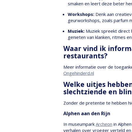
smaken en leert deze beter herk
Workshops:
Denk aan creatiev
geurworkshops, zoals parfum ma
Muziek:
Muziek spreekt direct 
genieten van klanken, ritmes en
Waar vind ik inform
restaurants?
Meer informatie over de toegankel
Ongehinderd.nl
Welke uitjes hebben
slechtziende en bl
Zonder de pretentie te hebben hie
Alphen aan den Rijn
In museumpark
Archeon
in Alphen
verhalen over vroeger verteld en b