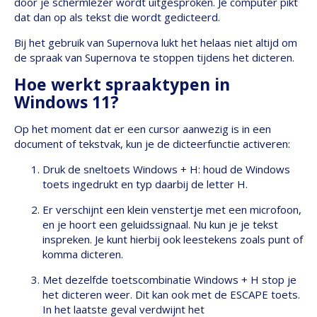
door je schermlezer wordt uitgesproken. Je computer pikt
dat dan op als tekst die wordt gedicteerd.
Bij het gebruik van Supernova lukt het helaas niet altijd om
de spraak van Supernova te stoppen tijdens het dicteren.
Hoe werkt spraaktypen in
Windows 11?
Op het moment dat er een cursor aanwezig is in een
document of tekstvak, kun je de dicteerfunctie activeren:
Druk de sneltoets Windows + H: houd de Windows
toets ingedrukt en typ daarbij de letter H.
Er verschijnt een klein venstertje met een microfoon,
en je hoort een geluidssignaal. Nu kun je je tekst
inspreken. Je kunt hierbij ook leestekens zoals punt of
komma dicteren.
Met dezelfde toetscombinatie Windows + H stop je
het dicteren weer. Dit kan ook met de ESCAPE toets.
In het laatste geval verdwijnt het