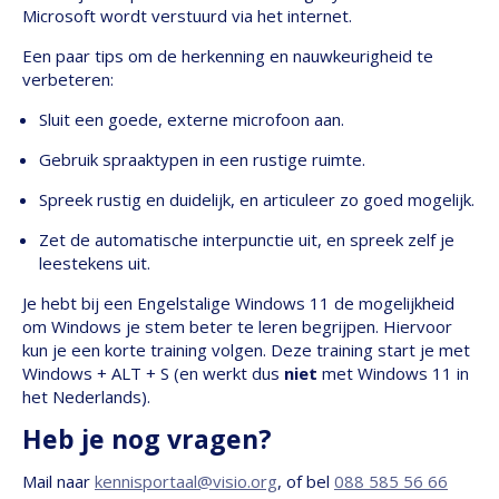
Microsoft wordt verstuurd via het internet.
Een paar tips om de herkenning en nauwkeurigheid te
verbeteren:
Sluit een goede, externe microfoon aan.
Gebruik spraaktypen in een rustige ruimte.
Spreek rustig en duidelijk, en articuleer zo goed mogelijk.
Zet de automatische interpunctie uit, en spreek zelf je
leestekens uit.
Je hebt bij een Engelstalige Windows 11 de mogelijkheid
om Windows je stem beter te leren begrijpen. Hiervoor
kun je een korte training volgen. Deze training start je met
Windows + ALT + S (en werkt dus
niet
met Windows 11 in
het Nederlands).
Heb je nog vragen?
Mail naar
kennisportaal@visio.org
, of bel
088 585 56 66