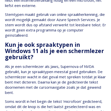
hebt een internetverbinding nodig en een microfoon, het
liefst een externe.
Stemtypen maakt gebruik van online spraakherkenning, die
wordt mogelijk gemaakt door Azure Speech Services. Je
stem wordt dus op afstand verwerkt tot leesbare tekst. Er
wordt geen extra programma op je computer
geïnstalleerd.
Kun je ook spraaktypen in
Windows 11 als je een schermlezer
gebruikt?
Als je een schermlezer als Jaws, Supernova of NVDA
gebruikt, kun je spraaktypen meestal goed gebruiken. De
schermlezer wacht in dat geval met spreken totdat je klaar
bent met dicteren. Daarna kan je de gedicteerde tekst
doornemen met de cursornavigatie zoals je dat gewend
bent.
Soms wordt in het begin de tekst ‘microfoon’ gedicteerd,
omdat dit de knop is die het laatst geselecteerd was en