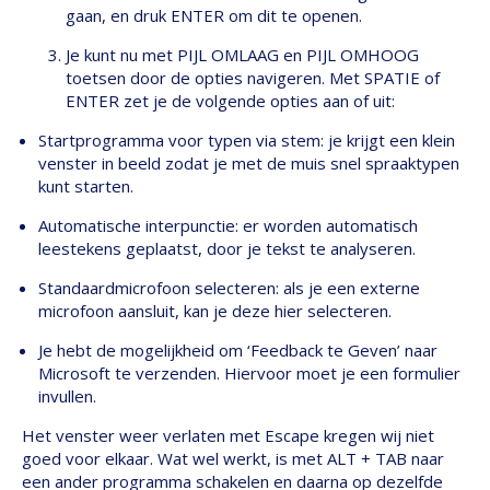
gaan, en druk ENTER om dit te openen.
Je kunt nu met PIJL OMLAAG en PIJL OMHOOG
toetsen door de opties navigeren. Met SPATIE of
ENTER zet je de volgende opties aan of uit:
Startprogramma voor typen via stem: je krijgt een klein
venster in beeld zodat je met de muis snel spraaktypen
kunt starten.
Automatische interpunctie: er worden automatisch
leestekens geplaatst, door je tekst te analyseren.
Standaardmicrofoon selecteren: als je een externe
microfoon aansluit, kan je deze hier selecteren.
Je hebt de mogelijkheid om ‘Feedback te Geven’ naar
Microsoft te verzenden. Hiervoor moet je een formulier
invullen.
Het venster weer verlaten met Escape kregen wij niet
goed voor elkaar. Wat wel werkt, is met ALT + TAB naar
een ander programma schakelen en daarna op dezelfde