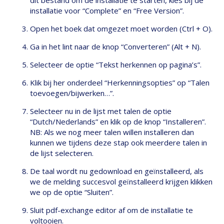
dit bestand om de installatie te starten, kies bij de
installatie voor “Complete” en “Free Version”.
Open het boek dat omgezet moet worden (Ctrl + O).
Ga in het lint naar de knop “Converteren” (Alt + N).
Selecteer de optie “Tekst herkennen op pagina’s”.
Klik bij her onderdeel “Herkenningsopties” op “Talen
toevoegen/bijwerken…”.
Selecteer nu in de lijst met talen de optie
“Dutch/Nederlands” en klik op de knop “Installeren”.
NB: Als we nog meer talen willen installeren dan
kunnen we tijdens deze stap ook meerdere talen in
de lijst selecteren.
De taal wordt nu gedownload en geïnstalleerd, als
we de melding succesvol geïnstalleerd krijgen klikken
we op de optie “Sluiten”.
Sluit pdf-exchange editor af om de installatie te
voltooien.