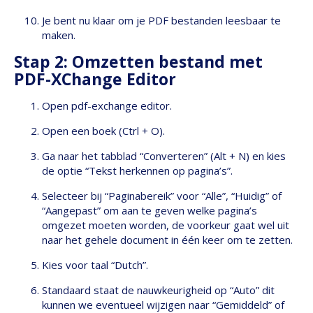
Je bent nu klaar om je PDF bestanden leesbaar te
maken.
Stap 2: Omzetten bestand met
PDF-XChange Editor
Open pdf-exchange editor.
Open een boek (Ctrl + O).
Ga naar het tabblad “Converteren” (Alt + N) en kies
de optie “Tekst herkennen op pagina’s”.
Selecteer bij “Paginabereik” voor “Alle”, “Huidig” of
“Aangepast” om aan te geven welke pagina’s
omgezet moeten worden, de voorkeur gaat wel uit
naar het gehele document in één keer om te zetten.
Kies voor taal “Dutch”.
Standaard staat de nauwkeurigheid op “Auto” dit
kunnen we eventueel wijzigen naar “Gemiddeld” of