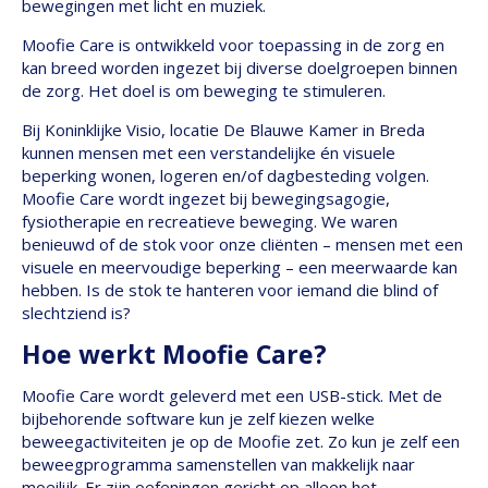
bewegingen met licht en muziek.
Moofie Care is ontwikkeld voor toepassing in de zorg en
kan breed worden ingezet bij diverse doelgroepen binnen
de zorg. Het doel is om beweging te stimuleren.
Bij Koninklijke Visio, locatie De Blauwe Kamer in Breda
kunnen mensen met een verstandelijke én visuele
beperking wonen, logeren en/of dagbesteding volgen.
Moofie Care wordt ingezet bij bewegingsagogie,
fysiotherapie en recreatieve beweging. We waren
benieuwd of de stok voor onze cliënten – mensen met een
visuele en meervoudige beperking – een meerwaarde kan
hebben. Is de stok te hanteren voor iemand die blind of
slechtziend is?
Hoe werkt Moofie Care?
Moofie Care wordt geleverd met een USB-stick. Met de
bijbehorende software kun je zelf kiezen welke
beweegactiviteiten je op de Moofie zet. Zo kun je zelf een
beweegprogramma samenstellen van makkelijk naar
moeilijk. Er zijn oefeningen gericht op alleen het