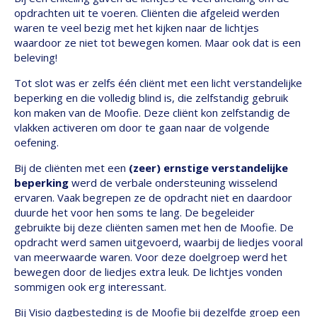
opdrachten uit te voeren. Cliënten die afgeleid werden
waren te veel bezig met het kijken naar de lichtjes
waardoor ze niet tot bewegen komen. Maar ook dat is een
beleving!
Tot slot was er zelfs één cliënt met een licht verstandelijke
beperking en die volledig blind is, die zelfstandig gebruik
kon maken van de Moofie. Deze cliënt kon zelfstandig de
vlakken activeren om door te gaan naar de volgende
oefening.
Bij de cliënten met een
(zeer)
ernstige verstandelijke
beperking
werd de verbale ondersteuning wisselend
ervaren. Vaak begrepen ze de opdracht niet en daardoor
duurde het voor hen soms te lang. De begeleider
gebruikte bij deze cliënten samen met hen de Moofie. De
opdracht werd samen uitgevoerd, waarbij de liedjes vooral
van meerwaarde waren. Voor deze doelgroep werd het
bewegen door de liedjes extra leuk. De lichtjes vonden
sommigen ook erg interessant.
Bij Visio dagbesteding is de Moofie bij dezelfde groep een