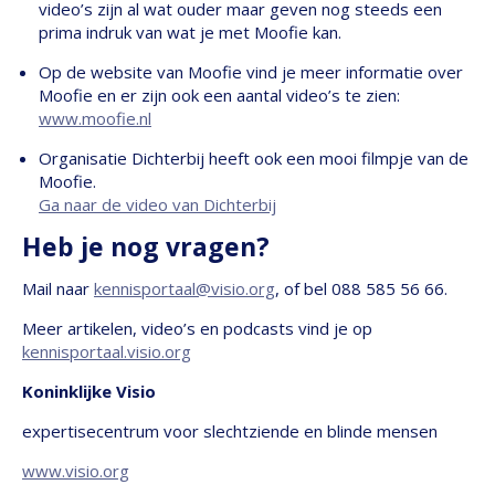
video’s zijn al wat ouder maar geven nog steeds een
prima indruk van wat je met Moofie kan.
Op de website van Moofie vind je meer informatie over
Moofie en er zijn ook een aantal video’s te zien:
www.moofie.nl
Organisatie Dichterbij heeft ook een mooi filmpje van de
Moofie.
Ga naar de video van Dichterbij
Heb je nog vragen?
Mail naar
kennisportaal@visio.org
, of bel 088 585 56 66.
Meer artikelen, video’s en podcasts vind je op
kennisportaal.visio.org
Koninklijke Visio
expertisecentrum voor slechtziende en blinde mensen
www.visio.org