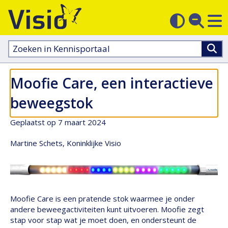
M
Zoek
Contras
op
sluit
aanpass
Zoeken
in
kennisportaal:
Moofie Care, een interactieve
beweegstok
Geplaatst op 7 maart 2024
Martine Schets, Koninklijke Visio
Moofie Care is een pratende stok waarmee je onder
andere beweegactiviteiten kunt uitvoeren. Moofie zegt
stap voor stap wat je moet doen, en ondersteunt de