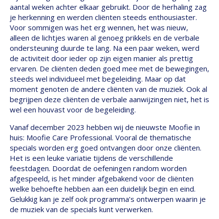
aantal weken achter elkaar gebruikt. Door de herhaling zag
je herkenning en werden cliënten steeds enthousiaster.
Voor sommigen was het erg wennen, het was nieuw,
alleen de lichtjes waren al genoeg prikkels en de verbale
ondersteuning duurde te lang. Na een paar weken, werd
de activiteit door ieder op zijn eigen manier als prettig
ervaren. De cliënten deden goed mee met de bewegingen,
steeds wel individueel met begeleiding. Maar op dat
moment genoten de andere cliënten van de muziek. Ook al
begrijpen deze cliënten de verbale aanwijzingen niet, het is
wel een houvast voor de begeleiding.
Vanaf december 2023 hebben wij de nieuwste Moofie in
huis: Moofie Care Professional. Vooral de thematische
specials worden erg goed ontvangen door onze cliënten.
Het is een leuke variatie tijdens de verschillende
feestdagen. Doordat de oefeningen random worden
afgespeeld, is het minder afgebakend voor de cliënten
welke behoefte hebben aan een duidelijk begin en eind.
Gelukkig kan je zelf ook programma’s ontwerpen waarin je
de muziek van de specials kunt verwerken.