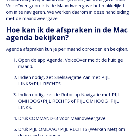
VoiceOver gebruik is de Maandweergave het makkelijkst
om in te navigeren. We werken daarom in deze handleiding
met de maandweergave.
Hoe kan ik de afspraken in de Mac
agenda bekijken?
Agenda afspraken kun je per maand oproepen en bekijken.
Open de app Agenda, VoiceOver meldt de huidige
maand.
Indien nodig, zet Snelnavigatie Aan met PIJL
LINKS+PIJL RECHTS.
Indien nodig, zet de Rotor op Navigatie met PIJL
OMHOOG+PIJL RECHTS of PIJL OMHOOG+PIJL
LINKS.
Druk COMMAND+3 voor Maandweergave.
Druk PIJL OMLAAG+PIJL RECHTS (Werken Met) om
de maand te openen.