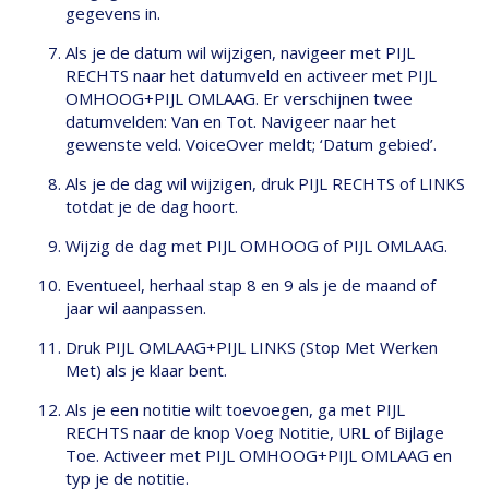
gegevens in.
Als je de datum wil wijzigen, navigeer met PIJL
RECHTS naar het datumveld en activeer met PIJL
OMHOOG+PIJL OMLAAG. Er verschijnen twee
datumvelden: Van en Tot. Navigeer naar het
gewenste veld. VoiceOver meldt; ‘Datum gebied’.
Als je de dag wil wijzigen, druk PIJL RECHTS of LINKS
totdat je de dag hoort.
Wijzig de dag met PIJL OMHOOG of PIJL OMLAAG.
Eventueel, herhaal stap 8 en 9 als je de maand of
jaar wil aanpassen.
Druk PIJL OMLAAG+PIJL LINKS (Stop Met Werken
Met) als je klaar bent.
Als je een notitie wilt toevoegen, ga met PIJL
RECHTS naar de knop Voeg Notitie, URL of Bijlage
Toe. Activeer met PIJL OMHOOG+PIJL OMLAAG en
typ je de notitie.