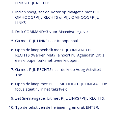
LINKS+PIJL RECHTS.
Indien nodig, zet de Rotor op Navigatie met PIJL
OMHOOG+PIJL RECHTS of PIJL OMHOOG+PIJL
LINKS.
Druk COMMAND+3 voor Maandweergave.
Ga met PIJL LINKS naar Knoppenbalk.
Open de knoppenbalk met PIJL OMLAAG+PIJL
RECHTS (Werken Met). Je hoort nu 'Agenda's'. Dit is
een knoppenbalk met twee knoppen.
Ga met PIJL RECHTS naar de knop Voeg Activiteit
Toe.
Open de knop met PIJL OMHOOG+PIJL OMLAAG. De
focus staat nu in het tekstveld.
Zet Snelnavigatie; Uit met PIJL LINKS+PIJL RECHTS.
Typ de tekst ven de herinnering en druk ENTER.