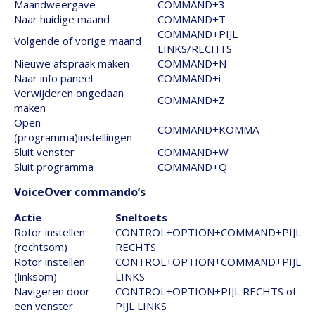
Maandweergave
COMMAND+3
Naar huidige maand
COMMAND+T
COMMAND+PIJL
Volgende of vorige maand
LINKS/RECHTS
Nieuwe afspraak maken
COMMAND+N
Naar info paneel
COMMAND+i
Verwijderen ongedaan
COMMAND+Z
maken
Open
COMMAND+KOMMA
(programma)instellingen
Sluit venster
COMMAND+W
Sluit programma
COMMAND+Q
VoiceOver commando’s
Actie
Sneltoets
Rotor instellen
CONTROL+OPTION+COMMAND+PIJL
(rechtsom)
RECHTS
Rotor instellen
CONTROL+OPTION+COMMAND+PIJL
(linksom)
LINKS
Navigeren door
CONTROL+OPTION+PIJL RECHTS of
een venster
PIJL LINKS