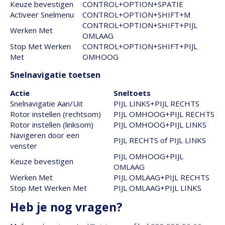
Keuze bevestigen
CONTROL+OPTION+SPATIE
Activeer Snelmenu
CONTROL+OPTION+SHIFT+M
CONTROL+OPTION+SHIFT+PIJL
Werken Met
OMLAAG
Stop Met Werken
CONTROL+OPTION+SHIFT+PIJL
Met
OMHOOG
Snelnavigatie toetsen
Actie
Sneltoets
Snelnavigatie Aan/Uit
PIJL LINKS+PIJL RECHTS
Rotor instellen (rechtsom)
PIJL OMHOOG+PIJL RECHTS
Rotor instellen (linksom)
PIJL OMHOOG+PIJL LINKS
Navigeren door een
PIJL RECHTS of PIJL LINKS
venster
PIJL OMHOOG+PIJL
Keuze bevestigen
OMLAAG
Werken Met
PIJL OMLAAG+PIJL RECHTS
Stop Met Werken Met
PIJL OMLAAG+PIJL LINKS
Heb je nog vragen?