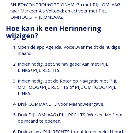
SHIFT+CONTROL+OPTION+M. Ga met PIJL OMLAAG
naar Markeer Als Voltooid; en activeer met PIJL
OMHOOG+PIJL OMLAAG.
Hoe kan ik een Herinnering
wijzigen?
Open de app Agenda, VoiceOver meldt de huidige
maand.
Indien nodig, zet Snelnavigatie; Aan met PIJL
LINKS+PIJL RECHTS.
Indien nodig, zet de Rotor op Navigatie met PIJL
OMHOOG+PIJL RECHTS of PIJL OMHOOG+PIJL
LINKS.
Druk COMMAND+3 voor Maandweergave.
Druk PIJL OMLAAG+PIJL RECHTS (Werken Met) om
de maand te openen.
Druk zolang PIJL RECHTS totdat je een geluid hoort