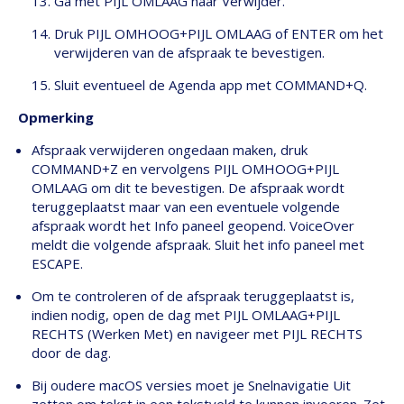
Ga met PIJL OMLAAG naar Verwijder.
Druk PIJL OMHOOG+PIJL OMLAAG of ENTER om het
verwijderen van de afspraak te bevestigen.
Sluit eventueel de Agenda app met COMMAND+Q.
Opmerking
Afspraak verwijderen ongedaan maken, druk
COMMAND+Z en vervolgens PIJL OMHOOG+PIJL
OMLAAG om dit te bevestigen. De afspraak wordt
teruggeplaatst maar van een eventuele volgende
afspraak wordt het Info paneel geopend. VoiceOver
meldt die volgende afspraak. Sluit het info paneel met
ESCAPE.
Om te controleren of de afspraak teruggeplaatst is,
indien nodig, open de dag met PIJL OMLAAG+PIJL
RECHTS (Werken Met) en navigeer met PIJL RECHTS
door de dag.
Bij oudere macOS versies moet je Snelnavigatie Uit