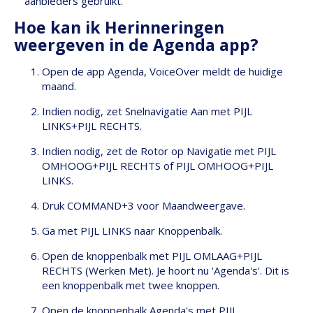
aanbieders gebruikt.
Hoe kan ik Herinneringen
weergeven in de Agenda app?
Open de app Agenda, VoiceOver meldt de huidige
maand.
Indien nodig, zet Snelnavigatie Aan met PIJL
LINKS+PIJL RECHTS.
Indien nodig, zet de Rotor op Navigatie met PIJL
OMHOOG+PIJL RECHTS of PIJL OMHOOG+PIJL
LINKS.
Druk COMMAND+3 voor Maandweergave.
Ga met PIJL LINKS naar Knoppenbalk.
Open de knoppenbalk met PIJL OMLAAG+PIJL
RECHTS (Werken Met). Je hoort nu 'Agenda's'. Dit is
een knoppenbalk met twee knoppen.
Open de knoppenbalk Agenda's met PIJL