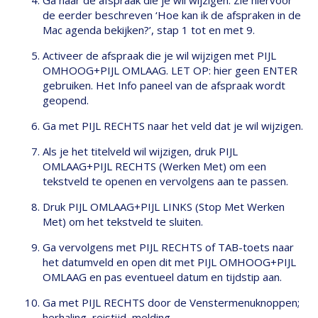
Ga naar de afspraak die je wil wijzigen. Zie hiervoor
de eerder beschreven ‘Hoe kan ik de afspraken in de
Mac agenda bekijken?’, stap 1 tot en met 9.
Activeer de afspraak die je wil wijzigen met PIJL
OMHOOG+PIJL OMLAAG. LET OP: hier geen ENTER
gebruiken. Het Info paneel van de afspraak wordt
geopend.
Ga met PIJL RECHTS naar het veld dat je wil wijzigen.
Als je het titelveld wil wijzigen, druk PIJL
OMLAAG+PIJL RECHTS (Werken Met) om een
tekstveld te openen en vervolgens aan te passen.
Druk PIJL OMLAAG+PIJL LINKS (Stop Met Werken
Met) om het tekstveld te sluiten.
Ga vervolgens met PIJL RECHTS of TAB-toets naar
het datumveld en open dit met PIJL OMHOOG+PIJL
OMLAAG en pas eventueel datum en tijdstip aan.
Ga met PIJL RECHTS door de Venstermenuknoppen;
herhaling, reistijd, melding.