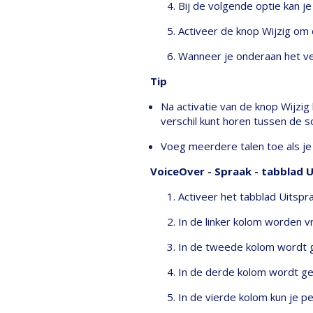
Bij de volgende optie kan j
Activeer de knop Wijzig om
Wanneer je onderaan het ven
Tip
Na activatie van de knop Wijzi
verschil kunt horen tussen de s
Voeg meerdere talen toe als je v
VoiceOver - Spraak - tabblad 
Activeer het tabblad Uitspra
In de linker kolom worden v
In de tweede kolom wordt g
In de derde kolom wordt get
In de vierde kolom kun je 