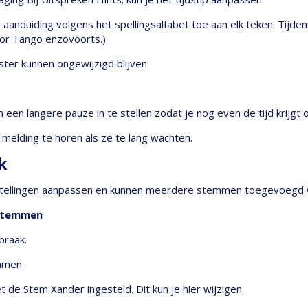
 aanduiding volgens het spellingsalfabet toe aan elk teken. Tijd
oor Tango enzovoorts.)
nster kunnen ongewijzigd blijven
 een langere pauze in te stellen zodat je nog even de tijd krijg
melding te horen als ze te lang wachten.
k
instellingen aanpassen en kunnen meerdere stemmen toegevoegd
 Stemmen
praak.
mmen.
 de Stem Xander ingesteld. Dit kun je hier wijzigen.