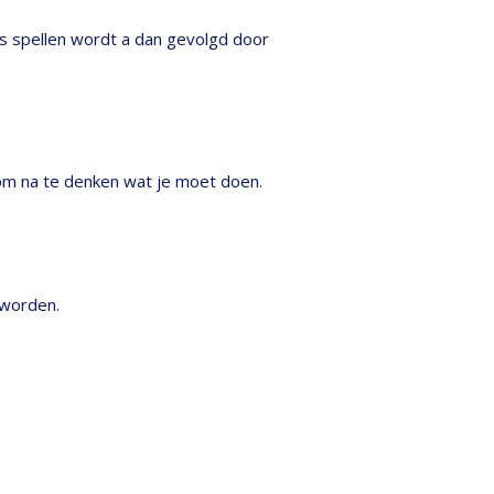
ens spellen wordt a dan gevolgd door
t om na te denken wat je moet doen.
 worden.