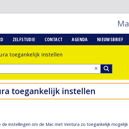
Mai
RD
ZELFSTUDIE
CONTACT
AGENDA
NIEUWSBRIEF
ra toegankelijk instellen
ra toegankelijk instellen
 je de instellingen om de Mac met Ventura zo toegankelijk mogel