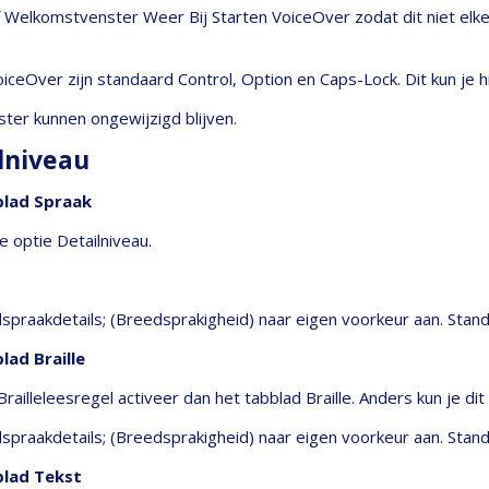
f Welkomstvenster Weer Bij Starten VoiceOver zodat dit niet elke
iceOver zijn standaard Control, Option en Caps-Lock. Dit kun je h
ster kunnen ongewijzigd blijven.
ilniveau
blad Spraak
e optie Detailniveau.
praakdetails; (Breedsprakigheid) naar eigen voorkeur aan. Stand
lad Braille
railleleesregel activeer dan het tabblad Braille. Anders kun je dit
praakdetails; (Breedsprakigheid) naar eigen voorkeur aan. Stand
blad Tekst