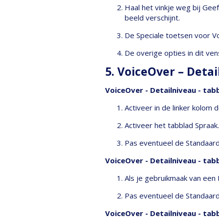
Haal het vinkje weg bij Gee
beeld verschijnt.
De Speciale toetsen voor Vo
De overige opties in dit ven
5. VoiceOver – Deta
VoiceOver - Detailniveau - tab
Activeer in de linker kolom d
Activeer het tabblad Spraak.
Pas eventueel de Standaards
VoiceOver - Detailniveau - tabb
Als je gebruikmaak van een B
Pas eventueel de Standaards
VoiceOver - Detailniveau - tab