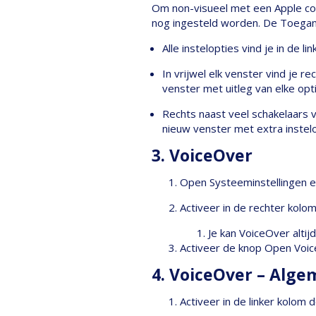
Om non-visueel met een Apple co
nog ingesteld worden. De Toeganke
Alle instelopties vind je in de 
In vrijwel elk venster vind je
venster met uitleg van elke opti
Rechts naast veel schakelaars 
nieuw venster met extra instelo
3. VoiceOver
Open Systeeminstellingen en
Activeer in de rechter kol
Je kan VoiceOver alti
Activeer de knop Open Voic
4. VoiceOver – Alg
Activeer in de linker kolom