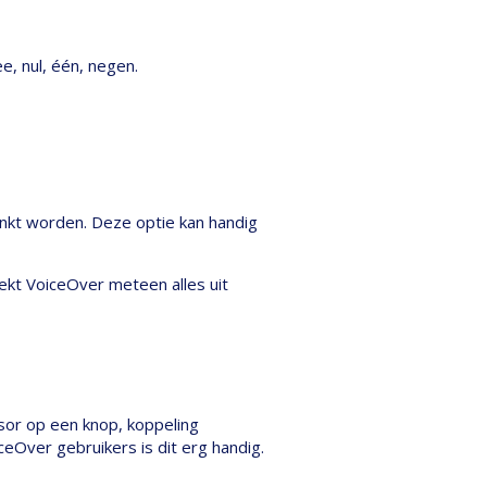
e, nul, één, negen.
inkt worden. Deze optie kan handig
ekt VoiceOver meteen alles uit
sor op een knop, koppeling
ceOver gebruikers is dit erg handig.