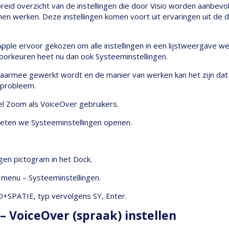
breid overzicht van de instellingen die door Visio worden aanbev
en werken. Deze instellingen komen voort uit ervaringen uit de d
pple ervoor gekozen om alle instellingen in een lijstweergave w
oorkeuren heet nu dan ook Systeeminstellingen.
aarmee gewerkt wordt en de manier van werken kan het zijn dat 
 probleem.
l Zoom als VoiceOver gebruikers.
oeten we Systeeminstellingen openen.
ngen pictogram in het Dock.
 menu – Systeeminstellingen.
+SPATIE, typ vervolgens SY, Enter.
– VoiceOver (spraak) instellen