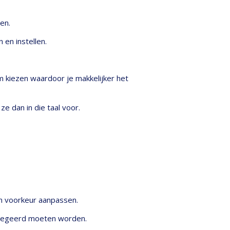
en.
en instellen.
m kiezen waardoor je makkelijker het
ze dan in die taal voor.
en voorkeur aanpassen.
genegeerd moeten worden.