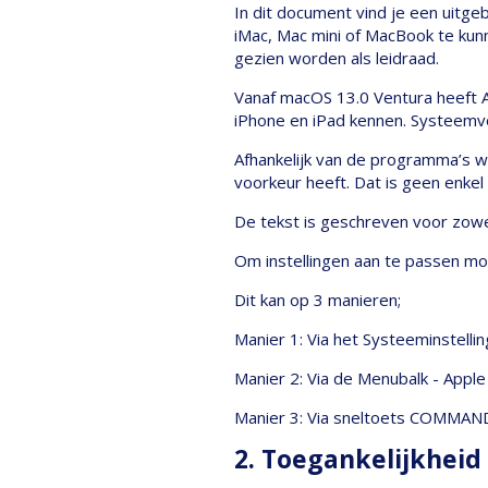
In dit document vind je een uitge
iMac, Mac mini of MacBook te kunn
gezien worden als leidraad.
Vanaf macOS 13.0 Ventura heeft A
iPhone en iPad kennen. Systeemv
Afhankelijk van de programma’s w
voorkeur heeft. Dat is geen enkel
De tekst is geschreven voor zowe
Om instellingen aan te passen m
Dit kan op 3 manieren;
Manier 1: Via het Systeeminstelli
Manier 2: Via de Menubalk - Apple
Manier 3: Via sneltoets COMMAND
2. Toegankelijkheid 