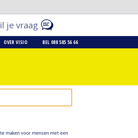
l je vraag
OVER VISIO
BEL 088 585 56 66
ijk te maken voor mensen met een