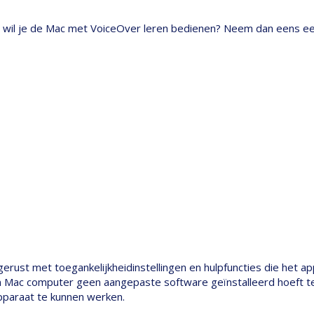
n wil je de Mac met VoiceOver leren bedienen? Neem dan eens een
erust met toegankelijkheidinstellingen en hulpfuncties die het a
n Mac computer geen aangepaste software geïnstalleerd hoeft te
pparaat te kunnen werken.