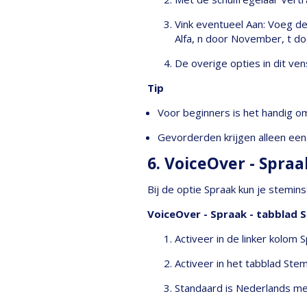
Vink eventueel Aan: Voeg de
Alfa, n door November, t d
De overige opties in dit ve
Tip
Voor beginners is het handig om
Gevorderden krijgen alleen een 
6. VoiceOver - Spraa
Bij de optie Spraak kun je stem
VoiceOver - Spraak - tabblad
Activeer in de linker kolom S
Activeer in het tabblad Ste
Standaard is Nederlands met