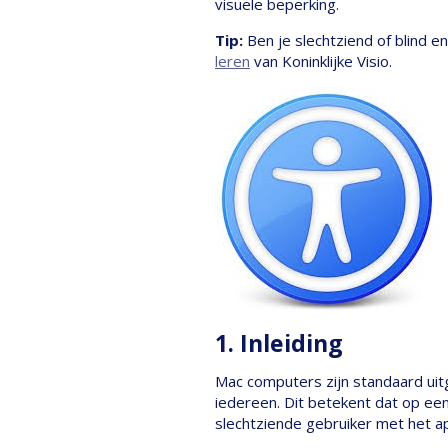
visuele beperking.
Tip:
Ben je slechtziend of blind e
leren
van Koninklijke Visio.
1. Inleiding
Mac computers zijn standaard uitg
iedereen. Dit betekent dat op ee
slechtziende gebruiker met het a