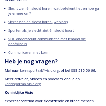
Slecht zien én slecht horen, wat betekent het en hoe ga
je ermee om?
Slecht zien én slecht horen (webinar)
Sporten als je slecht ziet én slecht hoort
SHC ondersteunt communicatie met iemand die
doofblind is
Communiceren met Lorm
Heb je nog vragen?
Mail naar
kennisportaal@visio.org
, of bel 088 585 56 66.
Meer artikelen, video’s en podcasts vind je op
kennisportaal.visio.org
Koninklijke Visio
expertisecentrum voor slechtziende en blinde mensen