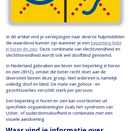
In dit artikel vind je verwijzingen naar diverse hulpmiddelen
die waardevol kunnen zijn wanneer je een
beperking hebt
in horen én zien
. Deze combinatie van slechtziendheid en
slechthorendheid wordt ook wel doofblind genoemd.
In Nederland gebruiken we liever een beperking in horen
en zien (BHZ), omdat die beter recht doet aan de
diversiteit binnen deze groep. Niet iedereen is namelijk
volledig doof en blind. De mate van gehoor- en
gezichtsverlies verschilt sterk per persoon.
Een beperking in horen en zien kan voortkomen uit
specifieke oogaandoeningen zoals het syndroom van
Usher, of ouderdomsdoofheid in combinatie met een
visuele aandoening.
Waar vind je informatie over