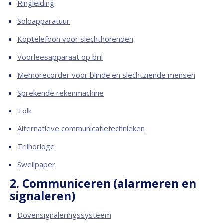
Ringleiding
Soloapparatuur
Koptelefoon voor slechthorenden
Voorleesapparaat op bril
Memorecorder voor blinde en slechtziende mensen
Sprekende rekenmachine
Tolk
Alternatieve communicatietechnieken
Trilhorloge
Swellpaper
2. Communiceren (alarmeren en
signaleren)
Dovensignaleringssysteem