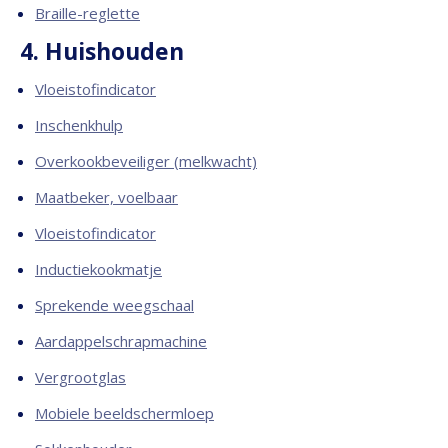
Braille-reglette
4. Huishouden
Vloeistofindicator
Inschenkhulp
Overkookbeveiliger (melkwacht)
Maatbeker, voelbaar
Vloeistofindicator
Inductiekookmatje
Sprekende weegschaal
Aardappelschrapmachine
Vergrootglas
Mobiele beeldschermloep