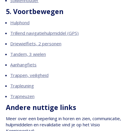
Sokkenhouder
5. Voortbewegen
Hulphond
Trillend navigatiehulpmiddel (GPS)
Driewielfiets, 2 personen
Tandem, 3 wielen
Aanhangfiets
Trappen, veiligheid
Trapleuning
Trapneuzen
Andere nuttige links
Meer over een beperking in horen en zien, communicatie,
hulpmiddelen en revalidatie vind je op het Visio
Kennisportaal: