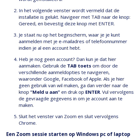
In het volgende venster wordt vermeld dat de
installatie is gelukt. Navigeer met TAB naar de knop:
Gereed, en bevestig deze knop met ENTER.
Je staat nu op het beginscherm, waar je je kunt
aanmelden met je e-mailadres of telefoonnummer
indien je al een account hebt.
Heb je nog geen account? Dan kun je dat hier
aanmaken. Gebruik de
TAB toets
om door de
verschillende aanmeldopties te navigeren,
waaronder Google, Facebook of Apple. Als je hier
geen gebruik van wil maken, ga dan verder naar de
knop
“Meld u aan”
en druk op
ENTER
. Vul vervolgens
de gevraagde gegevens in om je account aan te
maken.
Sluit het venster van Zoom en sluit vervolgens
Chrome.
Een Zoom sessie starten op Windows pc of laptop