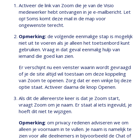
Activeer de link van Zoom die je van de Visio
medewerker hebt ontvangen in je e-mailbericht. Let
op! Soms komt deze mail in de map voor
ongewenste terecht.
Opmerking:
de volgende eenmalige stap is mogelijk
niet uit te voeren als je alleen het toetsenbord kunt
gebruiken. Vraag in dat geval eenmalig hulp van
iemand die goed kan zien.
Er verschijnt nu een venster waarin wordt gevraagd
of je de site altijd wil toestaan om deze koppeling
van Zoom te openen. Zorg dat er een vinkje bij deze
optie staat. Activeer daarna de knop Openen.
Als dit de allereerste keer is dat je Zoom start,
vraagt Zoom om je naam. Er staat al iets ingevuld, je
hoeft dit niet te wijzigen.
Opmerking
: om privacy redenen adviseren we om
alleen je voornaam in te vullen. Je naam is namelijk te
zien voor alle deelnemers in bijvoorbeeld de Chat of