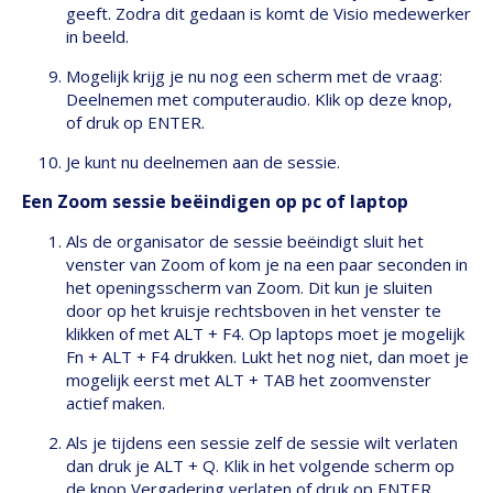
geeft. Zodra dit gedaan is komt de Visio medewerker
in beeld.
Mogelijk krijg je nu nog een scherm met de vraag:
Deelnemen met computeraudio. Klik op deze knop,
of druk op ENTER.
Je kunt nu deelnemen aan de sessie.
Een Zoom sessie beëindigen op pc of laptop
Als de organisator de sessie beëindigt sluit het
venster van Zoom of kom je na een paar seconden in
het openingsscherm van Zoom. Dit kun je sluiten
door op het kruisje rechtsboven in het venster te
klikken of met ALT + F4. Op laptops moet je mogelijk
Fn + ALT + F4 drukken. Lukt het nog niet, dan moet je
mogelijk eerst met ALT + TAB het zoomvenster
actief maken.
Als je tijdens een sessie zelf de sessie wilt verlaten
dan druk je ALT + Q. Klik in het volgende scherm op
de knop Vergadering verlaten of druk op ENTER.