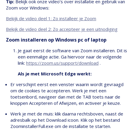
Tip:
Bekijk ook onze video’s over installatie en gebruik van
Zoom voor Windows:
Bekijk de video deel 1: Zo installeer je Zoom
Bekijk de video deel 2: Zo accepteer je een uitnodiging
Zoom installeren op Windows pc of laptop
Je gaat eerst de software van Zoom installeren. Dit is
een eenmalige actie. Ga hiervoor naar de volgende
link:
https://zoom.us/support/download
.
Als je met Microsoft Edge werkt:
Er verschijnt eerst een venster waarin wordt gevraagd
om de cookies te accepteren. Werk je met een
toetsenbord, navigeer dan met de TAB toets naar de
knoppen Accepteren of Afwijzen, en activeer je keuze.
Werk je met de muis: klik daarna rechtsboven, naast de
adresbalk op het Download icoon. Klik op het bestand
ZoominstallerFull.exe om de installatie te starten.