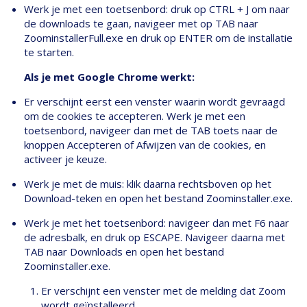
Werk je met een toetsenbord: druk op CTRL + J om naar
de downloads te gaan, navigeer met op TAB naar
ZoominstallerFull.exe en druk op ENTER om de installatie
te starten.
Als je met Google Chrome werkt:
Er verschijnt eerst een venster waarin wordt gevraagd
om de cookies te accepteren. Werk je met een
toetsenbord, navigeer dan met de TAB toets naar de
knoppen Accepteren of Afwijzen van de cookies, en
activeer je keuze.
Werk je met de muis: klik daarna rechtsboven op het
Download-teken en open het bestand Zoominstaller.exe.
Werk je met het toetsenbord: navigeer dan met F6 naar
de adresbalk, en druk op ESCAPE. Navigeer daarna met
TAB naar Downloads en open het bestand
Zoominstaller.exe.
Er verschijnt een venster met de melding dat Zoom
wordt geïnstalleerd.