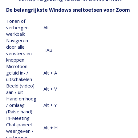
De belangrijkste Windows sneltoetsen voor Zoom
Tonen of
verbergen
Alt
werkbalk
Navigeren
door alle
TAB
vensters en
knoppen
Microfoon
geluid in- /
Alt + A
uitschakelen
Beeld (video)
Alt + V
aan / uit
Hand omhoog
/ omlaag
Alt + Y
(Raise hand)
In-Meeting
Chat-paneel
Alt + H
weergeven /
verbergen