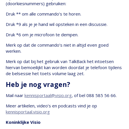
(doorkiesnummers) gebruiken:
Druk ** om alle commando’s te horen.
Druk *9 als je je hand wil opsteken in een discussie.
Druk *6 om je microfoon te dempen.
Merk op dat de commando’s niet in altijd even goed
werken.
Merk op dat bij het gebruik van TalkBack het intoetsen
hiervan bemoeilijkt kan worden doordat je telefoon tijdens
de belsessie het toets volume laag zet.
Heb je nog vragen?
Mail naar
kennisportaal@visio.org
, of bel 088 585 56 66.
Meer artikelen, video’s en podcasts vind je op
kennisportaal.visio.org
Koninklijke Visio