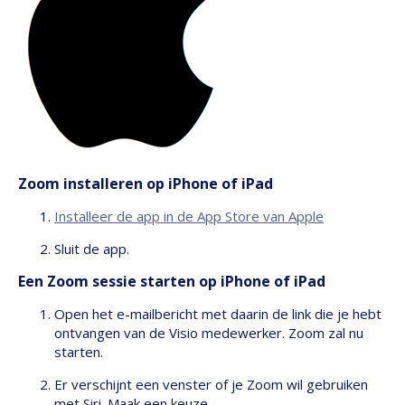
Zoom installeren op iPhone of iPad
Installeer de app in de App Store van Apple
Sluit de app.
Een Zoom sessie starten op iPhone of iPad
Open het e-mailbericht met daarin de link die je hebt
ontvangen van de Visio medewerker. Zoom zal nu
starten.
Er verschijnt een venster of je Zoom wil gebruiken
met Siri. Maak een keuze.