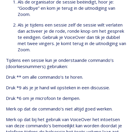
Als de organisator de sessie beëindigt, hoor je:
“Goodbye” en kom je terug in de uitnodiging van
Zoom.
Als je tijdens een sessie zelf de sessie wilt verlaten
dan activeer je de rode, ronde knop om het gesprek
te eindigen. Gebruik je VoiceOver dan tik je dubbel
met twee vingers. Je komt terug in de uitnodiging van
Zoom.
Tijdens een sessie kun je onderstaande commando’s
(doorkiesnummers) gebruiken:
Druk ** om alle commando’s te horen.
Druk *9 als je je hand wil opsteken in een discussie.
Druk *6 om je microfoon te dempen.
Merk op dat de commando’s niet altijd goed werken.
Merk op dat bij het gebruik van VoiceOver het intoetsen
van deze commando’s bemoeilijkt kan worden doordat je
telefoon tijdens de belsessie het toets volume laag zet.