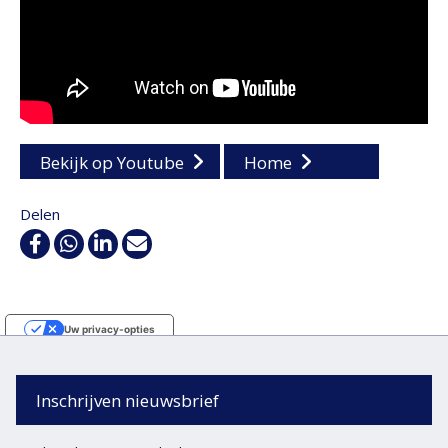
Bekijk op Youtube
Home
Delen
Facebook
WhatsApp
Linkedin
E-
mail
Uw privacy-opties
Melding bij verzameling
Inschrijven nieuwsbrief