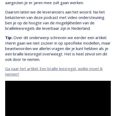
aangezien je er jaren mee zult gaan werken.
Daarom laten we de leveranciers aan het woord. Na het
beluisteren van deze podcast met video ondersteuning
ben je op de hoogte van de mogelijkheden van de
brailleleesregels die leverbaar zijn in Nederland.
Tip:
Over dit onderwerp schreven we eerder een artikel.
Hierin gaan we niet zozeer in op specifieke modellen, maar
beantwoorden we allerlei vragen die je kunt hebben als je
een braille leesregel overweegt. Het is heel zinvol om dit
ook door te nemen.
Ga naar het artikel: Een braille leesregel, welke moet ik
nemen?