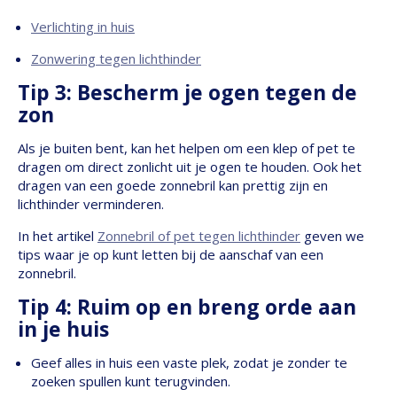
Verlichting in huis
Zonwering tegen lichthinder
Tip 3: Bescherm je ogen tegen de
zon
Als je buiten bent, kan het helpen om een klep of pet te
dragen om direct zonlicht uit je ogen te houden. Ook het
dragen van een goede zonnebril kan prettig zijn en
lichthinder verminderen.
In het artikel
Zonnebril of pet tegen lichthinder
geven we
tips waar je op kunt letten bij de aanschaf van een
zonnebril.
Tip 4: Ruim op en breng orde aan
in je huis
Geef alles in huis een vaste plek, zodat je zonder te
zoeken spullen kunt terugvinden.