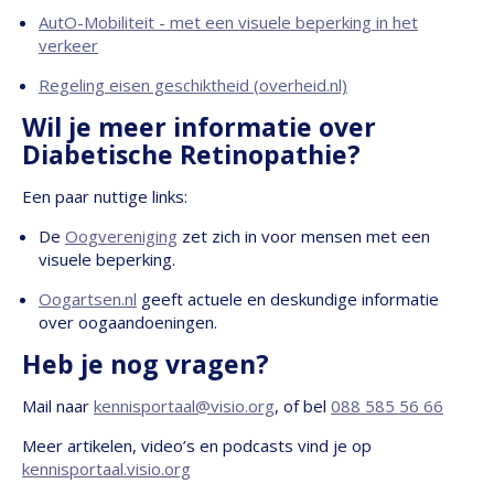
AutO-Mobiliteit - met een visuele beperking in het
verkeer
Regeling eisen geschiktheid (overheid.nl)
Wil je meer informatie over
Diabetische Retinopathie?
Een paar nuttige links:
De
Oogvereniging
zet zich in voor mensen met een
visuele beperking.
Oogartsen.nl
geeft actuele en deskundige informatie
over oogaandoeningen.
Heb je nog vragen?
Mail naar
kennisportaal@visio.org
, of bel
088 585 56 66
Meer artikelen, video’s en podcasts vind je op
kennisportaal.visio.org