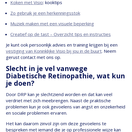
Koken met Visio
: kooktips
Zo gebruik je een herkenningsstok
Muziek maken met een visuele beperking
Creatief op de tast – Overzicht tips en instructies
Je kunt ook persoonlijk advies en training krijgen bij een
vestiging van Koninklijke Visio bij jou in de buurt
. Neem
gerust contact met ons op.
Slecht in je vel vanwege
Diabetische Retinopathie, wat kun
je doen?
Door DRP kan je slechtziend worden en dat kan veel
verdriet met zich meebrengen. Naast de praktische
problemen kun je ook gevoelens van angst en onzekerheid
en sociale problemen ervaren.
Het kan daarom zinvol zijn om deze gevoelens te
bespreken met iemand die je op professionele wijze kan