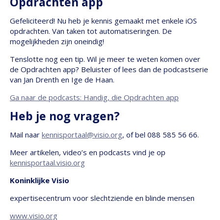
Opdrachten app
Gefeliciteerd! Nu heb je kennis gemaakt met enkele iOS
opdrachten. Van taken tot automatiseringen. De
mogelijkheden zijn oneindig!
Tenslotte nog een tip. Wil je meer te weten komen over
de Opdrachten app? Beluister of lees dan de podcastserie
van Jan Drenth en Ige de Haan.
Ga naar de podcasts: Handig, die Opdrachten app
Heb je nog vragen?
Mail naar
kennisportaal@visio.org
, of bel 088 585 56 66.
Meer artikelen, video’s en podcasts vind je op
kennisportaal.visio.org
Koninklijke Visio
expertisecentrum voor slechtziende en blinde mensen
www.visio.org