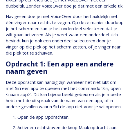
dubbeltik. Zonder VoiceOver doe je dat met een enkele tik.
Navigeren doe je met VoiceOver door herhaaldelijk met
één vinger naar rechts te vegen. Op deze manier doorloop
je het scherm en kun je het onderdeel selecteren dat je
wilt gaan activeren. Als je weet waar een onderdeel zich
bevindt kun je ook een onderdeel selecteren door je
vinger op die plek op het scherm zetten, of je vinger naar
die plek tot te schuiven.
Opdracht 1: Een app een andere
naam geven
Deze opdracht kan handig zijn wanneer het niet lukt om
met Siri een app te openen met het commando ‘Siri, open
<naam app>’. Dit kan bijvoorbeeld gebeuren als je moeite
hebt met de uitspraak van de naam van een app, of in
andere gevallen waarin Siri de app niet voor je wil openen.
Open de app Opdrachten.
Activeer rechtsboven de knop Maak opdracht aan.