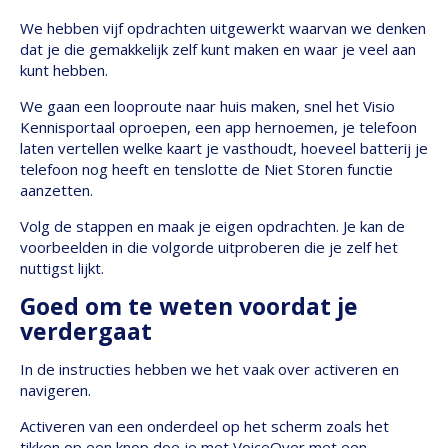
We hebben vijf opdrachten uitgewerkt waarvan we denken
dat je die gemakkelijk zelf kunt maken en waar je veel aan
kunt hebben.
We gaan een looproute naar huis maken, snel het Visio
Kennisportaal oproepen, een app hernoemen, je telefoon
laten vertellen welke kaart je vasthoudt, hoeveel batterij je
telefoon nog heeft en tenslotte de Niet Storen functie
aanzetten.
Volg de stappen en maak je eigen opdrachten. Je kan de
voorbeelden in die volgorde uitproberen die je zelf het
nuttigst lijkt.
Goed om te weten voordat je
verdergaat
In de instructies hebben we het vaak over activeren en
navigeren.
Activeren van een onderdeel op het scherm zoals het
tikken op een knop doe je met VoiceOver met een