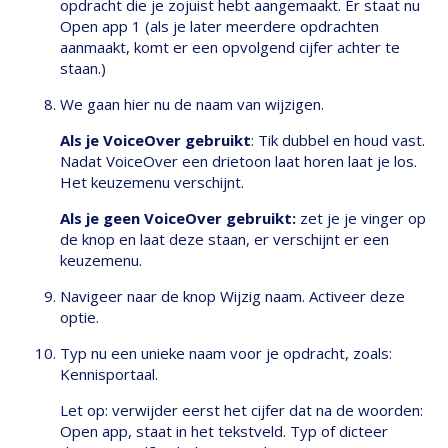
opdracht die je zojuist hebt aangemaakt. Er staat nu
Open app 1 (als je later meerdere opdrachten
aanmaakt, komt er een opvolgend cijfer achter te
staan.)
We gaan hier nu de naam van wijzigen.
Als je VoiceOver gebruikt
: Tik dubbel en houd vast.
Nadat VoiceOver een drietoon laat horen laat je los.
Het keuzemenu verschijnt.
Als je geen VoiceOver gebruikt:
zet je je vinger op
de knop en laat deze staan, er verschijnt er een
keuzemenu.
Navigeer naar de knop Wijzig naam. Activeer deze
optie.
Typ nu een unieke naam voor je opdracht, zoals:
Kennisportaal.
Let op: verwijder eerst het cijfer dat na de woorden:
Open app, staat in het tekstveld. Typ of dicteer