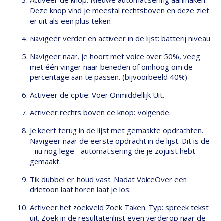
Activeer de knop: Nieuwe automatisering aanmaken.
Deze knop vind je meestal rechtsboven en deze ziet
er uit als een plus teken.
Navigeer verder en activeer in de lijst: batterij niveau
Navigeer naar, je hoort met voice over 50%, veeg
met één vinger naar beneden of omhoog om de
percentage aan te passen. (bijvoorbeeld 40%)
Activeer de optie: Voer Onmiddellijk Uit.
Activeer rechts boven de knop: Volgende.
Je keert terug in de lijst met gemaakte opdrachten.
Navigeer naar de eerste opdracht in de lijst. Dit is de
- nu nog lege - automatisering die je zojuist hebt
gemaakt.
Tik dubbel en houd vast. Nadat VoiceOver een
drietoon laat horen laat je los.
Activeer het zoekveld Zoek Taken. Typ: spreek tekst
uit. Zoek in de resultatenlijst even verderop naar de