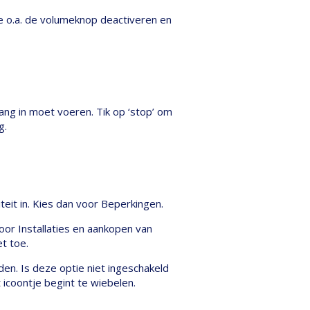
 je o.a. de volumeknop deactiveren en
ang in moet voeren. Tik op ‘stop’ om
g.
teit in. Kies dan voor Beperkingen.
or Installaties en aankopen van
t toe.
en. Is deze optie niet ingeschakeld
icoontje begint te wiebelen.