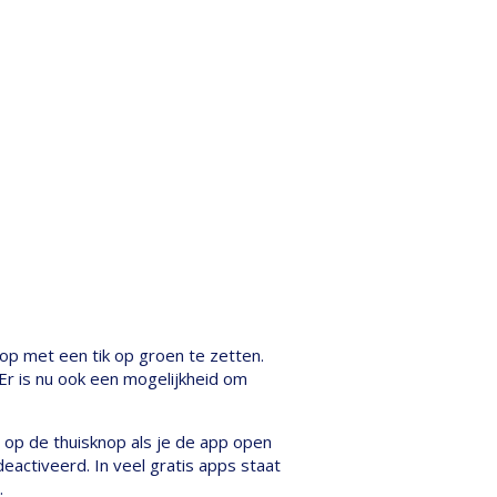
nop met een tik op groen te zetten.
Er is nu ook een mogelijkheid om
 op de thuisknop als je de app open
eactiveerd. In veel gratis apps staat
.