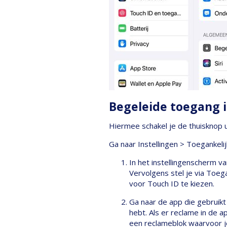
Begeleide toegang i
Hiermee schakel je de thuisknop 
Ga naar Instellingen > Toegankel
In het instellingenscherm v
Vervolgens stel je via Toeg
voor Touch ID te kiezen.
Ga naar de app die gebruikt
hebt. Als er reclame in de 
een reclameblok waarvoor je 