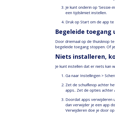
Je kunt onderin op ‘Sessie-i
een tijdslimiet instellen.
Druk op Start om de app te
Begeleide toegang 
Door driemaal op de thuisknop te
begeleide toegang stoppen. Of je
Niets installeren, 
Je kunt instellen dat er niets kan
Ga naar Instellingen > Scher
Zet de schuifknop achter h
apps.. Zet de opties achter 
Doordat apps verwijderen ui
dan verwijder je een app do
Verwijderen doe je door op h