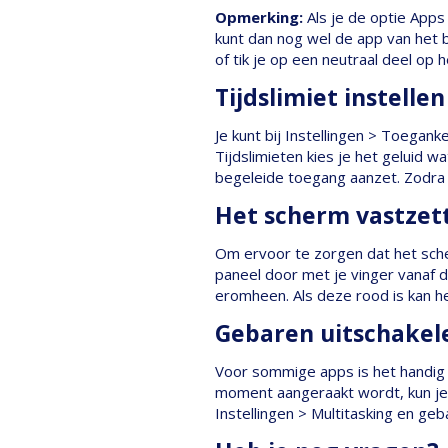
Opmerking:
Als je de optie Apps
kunt dan nog wel de app van het 
of tik je op een neutraal deel op 
Tijdslimiet instellen
Je kunt bij Instellingen > Toegank
Tijdslimieten kies je het geluid wa
begeleide toegang aanzet. Zodra 
Het scherm vastzet
Om ervoor te zorgen dat het scher
paneel door met je vinger vanaf 
eromheen. Als deze rood is kan he
Gebaren uitschakel
Voor sommige apps is het handig 
moment aangeraakt wordt, kun je 
Instellingen > Multitasking en geba