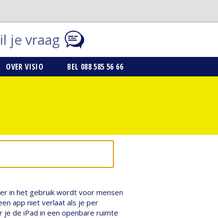
l je vraag
OVER VISIO
BEL 088 585 56 66
ger in het gebruik wordt voor mensen
en app niet verlaat als je per
r je de iPad in een openbare ruimte