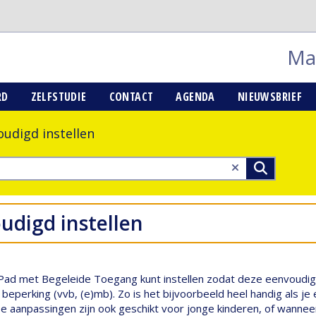
Mai
RD
ZELFSTUDIE
CONTACT
AGENDA
NIEUWSBRIEF
oudigd instellen
udigd instellen
de iPad met Begeleide Toegang kunt instellen zodat deze eenvoudi
beperking (vvb, (e)mb). Zo is het bijvoorbeeld heel handig als je e
De aanpassingen zijn ook geschikt voor jonge kinderen, of wannee