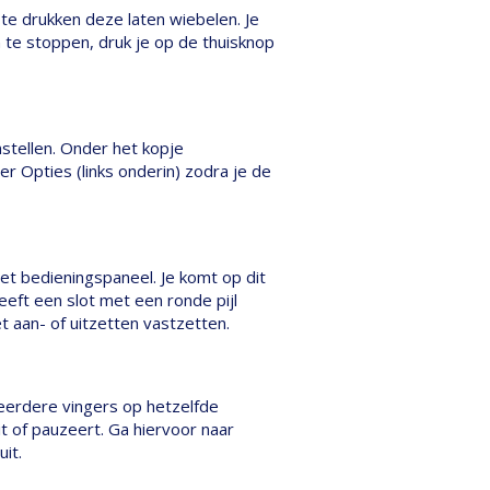
te drukken deze laten wiebelen. Je
 te stoppen, druk je op de thuisknop
nstellen. Onder het kopje
nder Opties (links onderin) zodra je de
et bedieningspaneel. Je komt op dit
eft een slot met een ronde pijl
t aan- of uitzetten vastzetten.
eerdere vingers op hetzelfde
t of pauzeert. Ga hiervoor naar
uit.