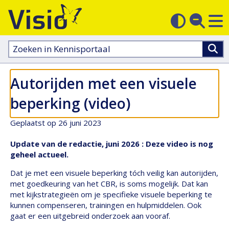
M
Zoek
Contras
op
sluit
aanpass
Zoeken
in
kennisportaal:
Autorijden met een visuele
beperking (video)
Geplaatst op 26 juni 2023
Update van de redactie, juni 2026 : Deze video is nog
geheel actueel.
Dat je met een visuele beperking tóch veilig kan autorijden,
met goedkeuring van het CBR, is soms mogelijk. Dat kan
met kijkstrategieën om je specifieke visuele beperking te
kunnen compenseren, trainingen en hulpmiddelen. Ook
gaat er een uitgebreid onderzoek aan vooraf.