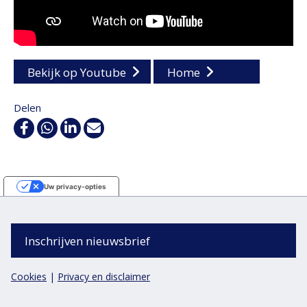
Bekijk op Youtube
Home
Delen
Facebook
WhatsApp
Linkedin
E-
mail
Uw privacy-opties
Melding bij verzameling
Inschrijven nieuwsbrief
Cookies
|
Privacy en disclaimer