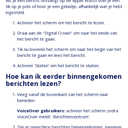
Als je een bericht ontvangt op de Apple Watch voel je een
tik op je pols of hoor je een geluidje, afhankelijk wat je hebt
ingesteld.
Activeer het scherm om het bericht te lezen.
Draai aan de ‘‘Digital Crown’’ om naar het einde van
het bericht te gaan.
Tik nu bovenin het scherm om naar het begin van het
bericht te gaan en lees het bericht.
Activeer ‘Sluiten’ om het bericht te sluiten.
Hoe kan ik eerder binnengekomen
berichten lezen?
Veeg vanaf de bovenkant van het scherm naar
beneden.
VoiceOver gebruikers:
activeer het scherm zodra
VoiceOver meldt: ‘Berichtencentrum’.
Zijn er meerdere berichten binnengekomen, navigeer