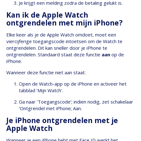
Je krijgt een melding zodra de betaling gelukt is.
Kan ik de Apple Watch
ontgrendelen met mijn iPhone?
Elke keer als je de Apple Watch omdoet, moet een
viercijferige toegangscode intoetsen om de Watch te
ontgrendelen. Dit kan sneller door je iPhone te
ontgrendelen. Standaard staat deze functie
aan
op de
iPhone.
Wanneer deze functie niet aan staat:
Open de Watch-app op de iPhone en activeer het
tabblad ‘Mijn Watch’.
Ga naar ‘Toegangscode’; indien nodig, zet schakelaar
‘Ontgrendel met iPhone; Aan.
Je iPhone ontgrendelen met je
Apple Watch
Wanneer je een iPhone hebt met Face ID werkt het