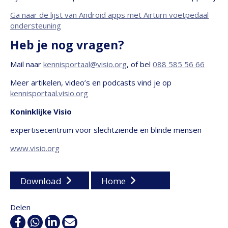
Ga naar de lijst van Android apps met Airturn voetpedaal
ondersteuning
Heb je nog vragen?
Mail naar
kennisportaal@visio.org
, of bel
088 585 56 66
Meer artikelen, video’s en podcasts vind je op
kennisportaal.visio.org
Koninklijke Visio
expertisecentrum voor slechtziende en blinde mensen
www.visio.org
Download
Home
Delen
Facebook
WhatsApp
Linkedin
E-