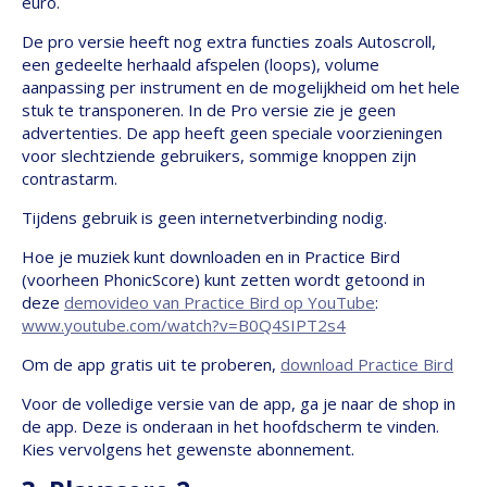
euro.
De pro versie heeft nog extra functies zoals Autoscroll,
een gedeelte herhaald afspelen (loops), volume
aanpassing per instrument en de mogelijkheid om het hele
stuk te transponeren. In de Pro versie zie je geen
advertenties. De app heeft geen speciale voorzieningen
voor slechtziende gebruikers, sommige knoppen zijn
contrastarm.
Tijdens gebruik is geen internetverbinding nodig.
Hoe je muziek kunt downloaden en in Practice Bird
(voorheen PhonicScore) kunt zetten wordt getoond in
deze
demovideo van Practice Bird op YouTube
:
www.youtube.com/watch?v=B0Q4SIPT2s4
Om de app gratis uit te proberen,
download Practice Bird
Voor de volledige versie van de app, ga je naar de shop in
de app. Deze is onderaan in het hoofdscherm te vinden.
Kies vervolgens het gewenste abonnement.