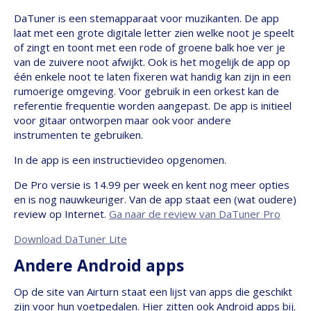
DaTuner is een stemapparaat voor muzikanten. De app
laat met een grote digitale letter zien welke noot je speelt
of zingt en toont met een rode of groene balk hoe ver je
van de zuivere noot afwijkt. Ook is het mogelijk de app op
één enkele noot te laten fixeren wat handig kan zijn in een
rumoerige omgeving. Voor gebruik in een orkest kan de
referentie frequentie worden aangepast. De app is initieel
voor gitaar ontworpen maar ook voor andere
instrumenten te gebruiken.
In de app is een instructievideo opgenomen.
De Pro versie is 14.99 per week en kent nog meer opties
en is nog nauwkeuriger. Van de app staat een (wat oudere)
review op Internet.
Ga naar de review van DaTuner Pro
Download DaTuner Lite
Andere Android apps
Op de site van Airturn staat een lijst van apps die geschikt
zijn voor hun voetpedalen. Hier zitten ook Android apps bij.