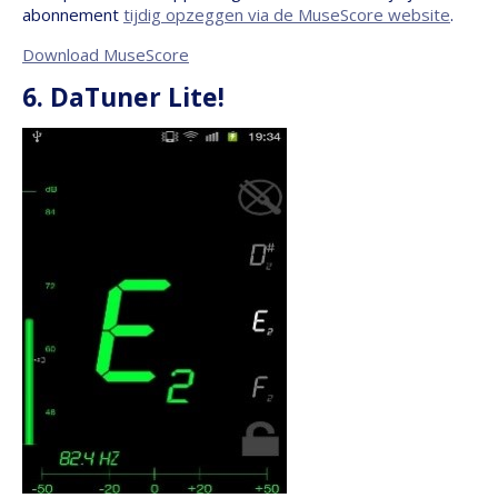
abonnement
tijdig opzeggen via de MuseScore website
.
Download MuseScore
6. DaTuner Lite!