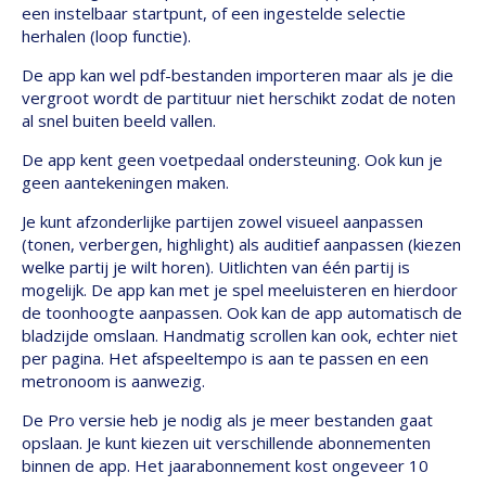
een instelbaar startpunt, of een ingestelde selectie
herhalen (loop functie).
De app kan wel pdf-bestanden importeren maar als je die
vergroot wordt de partituur niet herschikt zodat de noten
al snel buiten beeld vallen.
De app kent geen voetpedaal ondersteuning. Ook kun je
geen aantekeningen maken.
Je kunt afzonderlijke partijen zowel visueel aanpassen
(tonen, verbergen, highlight) als auditief aanpassen (kiezen
welke partij je wilt horen). Uitlichten van één partij is
mogelijk. De app kan met je spel meeluisteren en hierdoor
de toonhoogte aanpassen. Ook kan de app automatisch de
bladzijde omslaan. Handmatig scrollen kan ook, echter niet
per pagina. Het afspeeltempo is aan te passen en een
metronoom is aanwezig.
De Pro versie heb je nodig als je meer bestanden gaat
opslaan. Je kunt kiezen uit verschillende abonnementen
binnen de app. Het jaarabonnement kost ongeveer 10