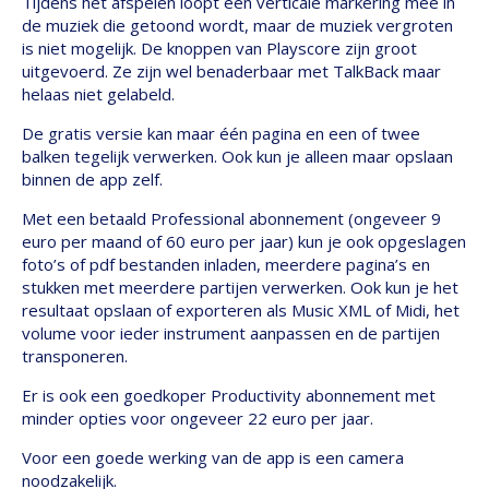
Tijdens het afspelen loopt een verticale markering mee in
de muziek die getoond wordt, maar de muziek vergroten
is niet mogelijk. De knoppen van Playscore zijn groot
uitgevoerd. Ze zijn wel benaderbaar met TalkBack maar
helaas niet gelabeld.
De gratis versie kan maar één pagina en een of twee
balken tegelijk verwerken. Ook kun je alleen maar opslaan
binnen de app zelf.
Met een betaald Professional abonnement (ongeveer 9
euro per maand of 60 euro per jaar) kun je ook opgeslagen
foto’s of pdf bestanden inladen, meerdere pagina’s en
stukken met meerdere partijen verwerken. Ook kun je het
resultaat opslaan of exporteren als Music XML of Midi, het
volume voor ieder instrument aanpassen en de partijen
transponeren.
Er is ook een goedkoper Productivity abonnement met
minder opties voor ongeveer 22 euro per jaar.
Voor een goede werking van de app is een camera
noodzakelijk.