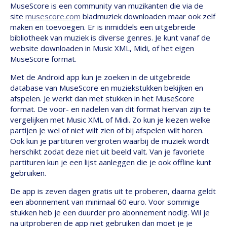
MuseScore is een community van muzikanten die via de
site
musescore.com
bladmuziek downloaden maar ook zelf
maken en toevoegen. Er is inmiddels een uitgebreide
bibliotheek van muziek is diverse genres. Je kunt vanaf de
website downloaden in Music XML, Midi, of het eigen
MuseScore format.
Met de Android app kun je zoeken in de uitgebreide
database van MuseScore en muziekstukken bekijken en
afspelen. Je werkt dan met stukken in het MuseScore
format. De voor- en nadelen van dit format hiervan zijn te
vergelijken met Music XML of Midi. Zo kun je kiezen welke
partijen je wel of niet wilt zien of bij afspelen wilt horen.
Ook kun je partituren vergroten waarbij de muziek wordt
herschikt zodat deze niet uit beeld valt. Van je favoriete
partituren kun je een lijst aanleggen die je ook offline kunt
gebruiken.
De app is zeven dagen gratis uit te proberen, daarna geldt
een abonnement van minimaal 60 euro. Voor sommige
stukken heb je een duurder pro abonnement nodig. Wil je
na uitproberen de app niet gebruiken dan moet je je