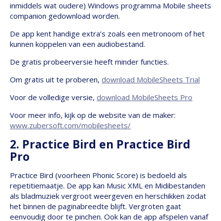
inmiddels wat oudere) Windows programma Mobile sheets
companion gedownload worden.
De app kent handige extra’s zoals een metronoom of het
kunnen koppelen van een audiobestand.
De gratis probeerversie heeft minder functies.
Om gratis uit te proberen,
download MobileSheets Trial
Voor de volledige versie,
download MobileSheets Pro
Voor meer info, kijk op de website van de maker:
www.zubersoft.com/mobilesheets/
2. Practice Bird en Practice Bird
Pro
Practice Bird (voorheen Phonic Score) is bedoeld als
repetitiemaatje. De app kan Music XML en Midibestanden
als bladmuziek vergroot weergeven en herschikken zodat
het binnen de paginabreedte blijft. Vergroten gaat
eenvoudig door te pinchen. Ook kan de app afspelen vanaf